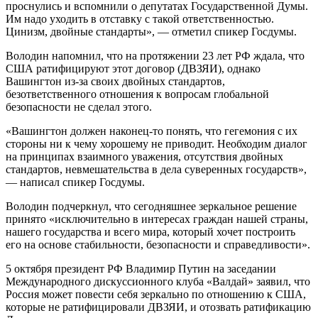
проснулись и вспомнили о депутатах Государственной Думы.
Им надо уходить в отставку с такой ответственностью.
Цинизм, двойные стандарты», — отметил спикер Госдумы.
Володин напомнил, что на протяжении 23 лет РФ ждала, что
США ратифицируют этот договор (ДВЗЯИ), однако
Вашингтон из-за своих двойных стандартов,
безответственного отношения к вопросам глобальной
безопасности не сделал этого.
«Вашингтон должен наконец-то понять, что гегемония с их
стороны ни к чему хорошему не приводит. Необходим диалог
на принципах взаимного уважения, отсутствия двойных
стандартов, невмешательства в дела суверенных государств»,
— написал спикер Госдумы.
Володин подчеркнул, что сегодняшнее зеркальное решение
принято «исключительно в интересах граждан нашей страны,
нашего государства и всего мира, который хочет построить
его на основе стабильности, безопасности и справедливости».
5 октября президент РФ Владимир Путин на заседании
Международного дискуссионного клуба «Валдай» заявил, что
Россия может повести себя зеркально по отношению к США,
которые не ратифицировали ДВЗЯИ, и отозвать ратификацию