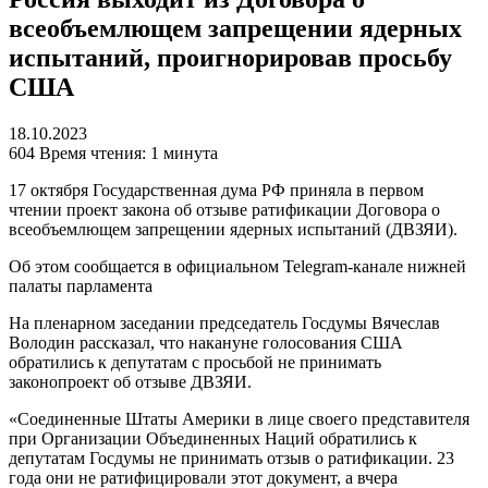
всеобъемлющем запрещении ядерных
испытаний, проигнорировав просьбу
США
18.10.2023
604
Время чтения: 1 минута
17 октября Государственная дума РФ приняла в первом
чтении проект закона об отзыве ратификации Договора о
всеобъемлющем запрещении ядерных испытаний (ДВЗЯИ).
Об этом сообщается в официальном Telegram-канале нижней
палаты парламента
На пленарном заседании председатель Госдумы Вячеслав
Володин рассказал, что накануне голосования США
обратились к депутатам с просьбой не принимать
законопроект об отзыве ДВЗЯИ.
«Соединенные Штаты Америки в лице своего представителя
при Организации Объединенных Наций обратились к
депутатам Госдумы не принимать отзыв о ратификации. 23
года они не ратифицировали этот документ, а вчера