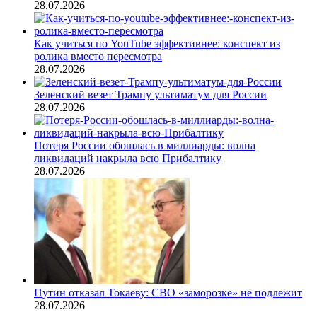
28.07.2026
Как учиться по YouTube эффективнее: конспект из
ролика вместо пересмотра
28.07.2026
Зеленский везет Трампу ультиматум для России
28.07.2026
Потеря России обошлась в миллиарды: волна
ликвидаций накрыла всю Прибалтику
28.07.2026
Путин отказал Токаеву: СВО «заморозке» не подлежит
28.07.2026