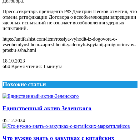
Договора.
Пресс-секретарь президента РФ Дмитрий Песков отметил, что
отмена ратификации Договора о всеобъемлющем запрещении
ядерных испытаний не означает возобновления ядерных
испытаний.
https://antifashist.com/item/rossiya-vyhodit-iz-dogovora-o-
vseobemlyushhem-zapreshhenii-yadernyh-ispytanij-proignorirovav-
prosbu-ssha.html
18.10.2023
604
Время чтения: 1 минута
Похожие статьи
Единственный актив Зеленского
05.12.2024
Что нужно знать о закупках с китайских