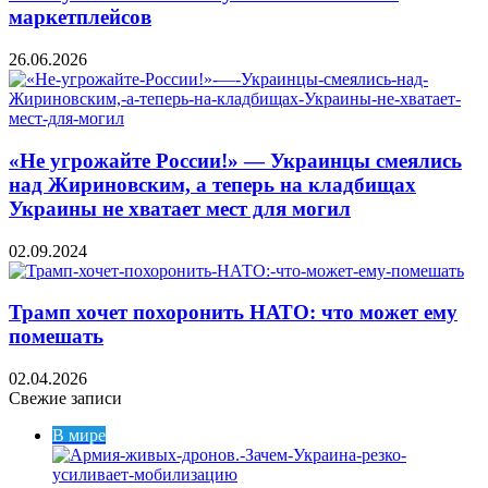
маркетплейсов
26.06.2026
«Не угрожайте России!» — Украинцы смеялись
над Жириновским, а теперь на кладбищах
Украины не хватает мест для могил
02.09.2024
Трамп хочет похоронить НАТО: что может ему
помешать
02.04.2026
Свежие записи
В мире