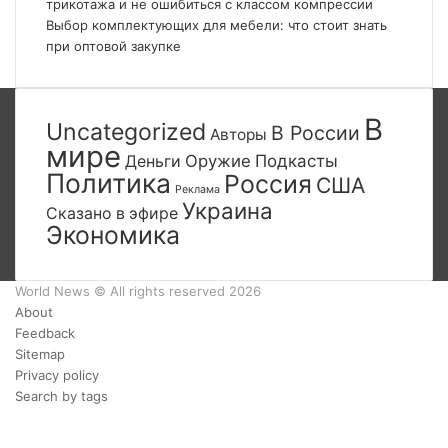
трикотажа и не ошибиться с классом компрессии
Выбор комплектующих для мебели: что стоит знать
при оптовой закупке
В
Uncategorized
В России
Авторы
мире
Деньги
Оружие
Подкасты
Политика
Россия
США
Реклама
Украина
Сказано в эфире
Экономика
World News © All rights reserved 2026
About
Feedback
Sitemap
Privacy policy
Search by tags
Facebook
Twitter