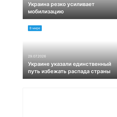
Украина резко усиливает
мобилизацию
В мире
29.07.2026
Украине указали единственный
путь избежать распада страны