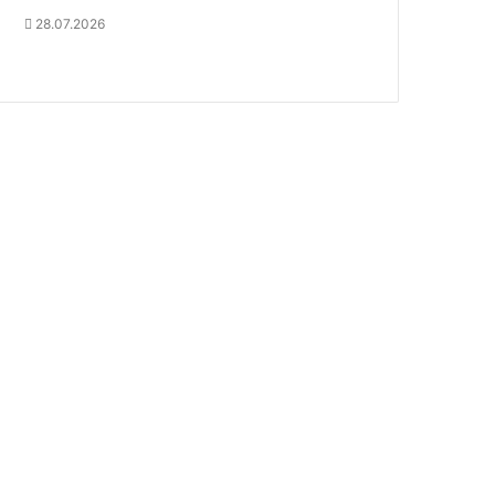
28.07.2026
Предыдущая
Следующая
страница
страница