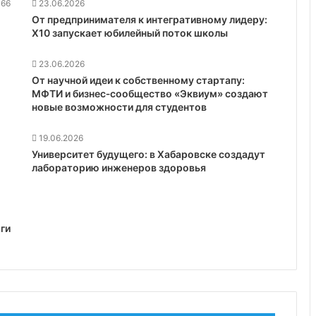
66
23.06.2026
От предпринимателя к интегративному лидеру:
X10 запускает юбилейный поток школы
23.06.2026
От научной идеи к собственному стартапу:
МФТИ и бизнес‑сообщество «Эквиум» создают
новые возможности для студентов
19.06.2026
Университет будущего: в Хабаровске создадут
лабораторию инженеров здоровья
ги