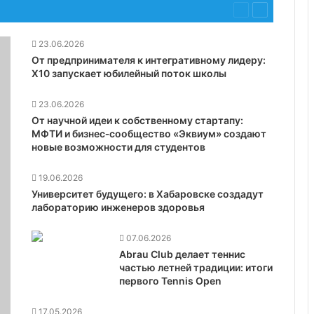
Предыдущая
Следующая
страница
страница
23.06.2026
От предпринимателя к интегративному лидеру:
X10 запускает юбилейный поток школы
23.06.2026
От научной идеи к собственному стартапу:
МФТИ и бизнес‑сообщество «Эквиум» создают
новые возможности для студентов
19.06.2026
Университет будущего: в Хабаровске создадут
лабораторию инженеров здоровья
07.06.2026
Abrau Club делает теннис
частью летней традиции: итоги
первого Tennis Open
17.05.2026