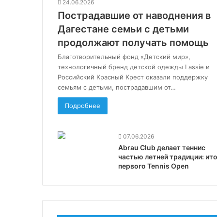
24.06.2026
Пострадавшие от наводнения в
Дагестане семьи с детьми
продолжают получать помощь
Благотворительный фонд «Детский мир»,
технологичный бренд детской одежды Lassie и
Российский Красный Крест оказали поддержку
семьям с детьми, пострадавшим от…
Подробнее
07.06.2026
Abrau Club делает теннис
частью летней традиции: ито
первого Tennis Open