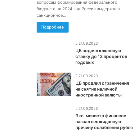
вопросам формирования федерального
бюджета на 2024 год Россия выдержала
санкционное…
Подробнее
21.09.2023
ЦБ поднял ключевую
ставку до 13 процентов
годовых
21.09.2023
ЦБ продлил ограничения
на снятие наличной
иностранной валюты
21.09.2023
Экс-министр финансов
назвал неожиданную
причину ослабления рубля