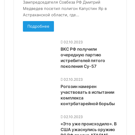
Зампредседателя Совбеза РФ Дмитрий
Медведев посетил полигон Капустин Яр в
Астраханской области, где…
Подробнее
02.10.2023
ВКС РФ получили
очередную партию
истребителей пятого
поколения Су-57
02.10.2023
Рогозин намерен
участвовать в испытании
комплекса
контрбатарейной борьбы
02.10.2023
«Это уже происходило». В
США ужаснулись оружию