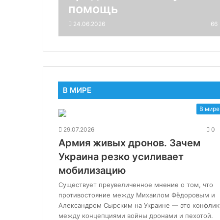
помощь
24.06.2026
66
В МИРЕ
В мире
29.07.2026
0
Армия живых дронов. Зачем
Украина резко усиливает
мобилизацию
Существует преувеличенное мнение о том, что
противостояние между Михаилом Фёдоровым и
Александром Сырским на Украине — это конфлик
между концепциями войны дронами и пехотой.