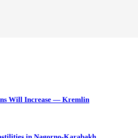
ons Will Increase — Kremlin
stilities in Nagorno-Karabakh