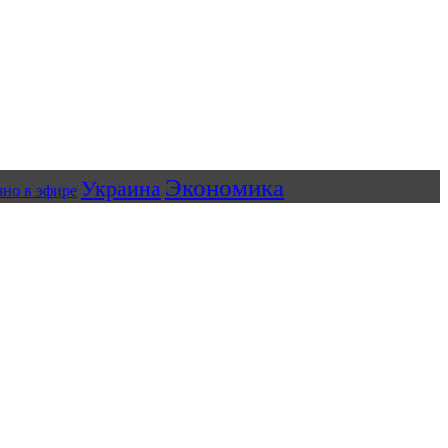
Экономика
Украина
ано в эфире