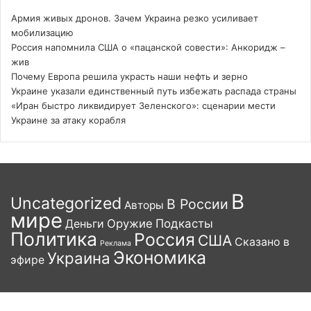
Армия живых дронов. Зачем Украина резко усиливает
мобилизацию
Россия напомнила США о «пацанской совести»: Анкоридж –
жив
Почему Европа решила украсть наши нефть и зерно
Украине указали единственный путь избежать распада страны
«Иран быстро ликвидирует Зеленского»: сценарии мести
Украине за атаку корабля
В
Uncategorized
В России
Авторы
мире
Деньги
Оружие
Подкасты
Политика
Россия
США
Сказано в
Реклама
Экономика
Украина
эфире