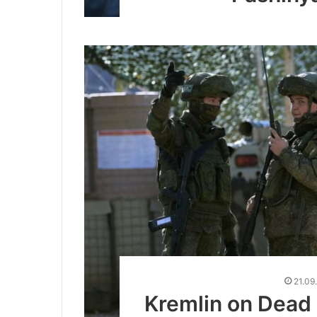
21.09
Kremlin on Dead 