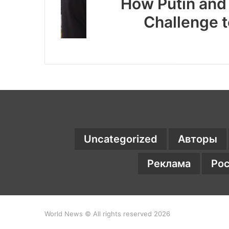
How Putin and
Challenge 
Uncategorized
Авторы
Реклама
Ро
World News © All rights reserved 2026