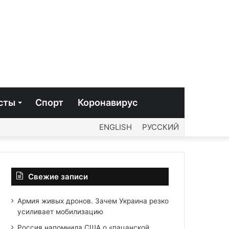
сты
Спорт
Коронавирус
ENGLISH
РУССКИЙ
Свежие записи
Армия живых дронов. Зачем Украина резко
усиливает мобилизацию
Россия напомнила США о «пацанской