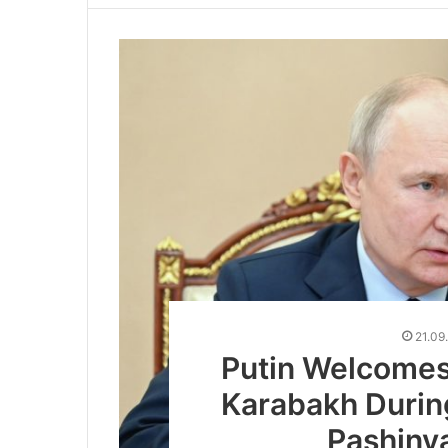
21.09
Putin Welcomes 
Karabakh Durin
Pashiny