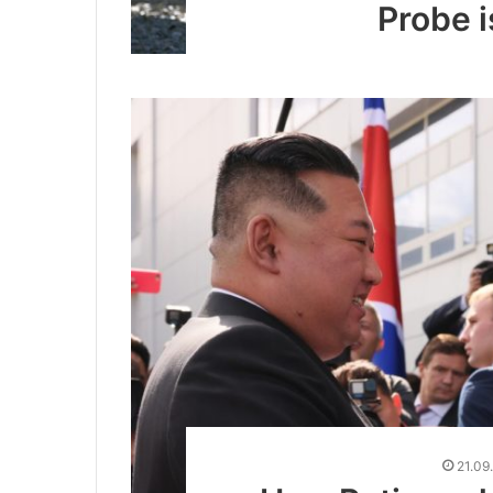
Probe 
21.09