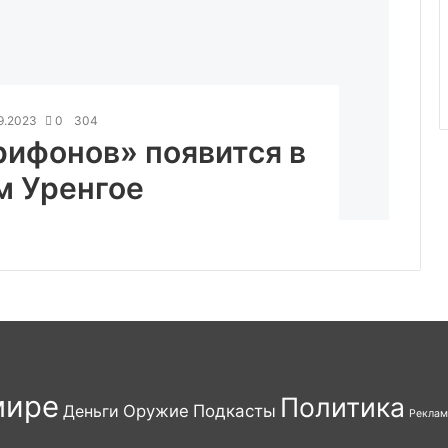
9.2023
0
304
рифонов» появится в
м Уренгое
мире
Политика
Деньги
Оружие
Подкасты
Реклам