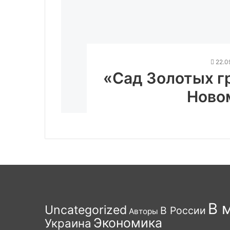
22.0
«Сад Золотых г
Ново
В 
Uncategorized
В России
Авторы
Экономика
Украина