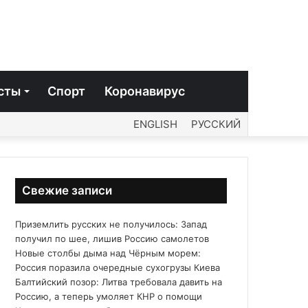
сты
Спорт
Коронавирус
ENGLISH
РУССКИЙ
Свежие записи
Приземлить русских не получилось: Запад
получил по шее, лишив Россию самолетов
Новые столбы дыма над Чёрным морем:
Россия поразила очередные сухогрузы Киева
Балтийский позор: Литва требовала давить на
Россию, а теперь умоляет КНР о помощи