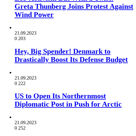
Greta Thunberg Joins Protest Against
Wind Power
21.09.2023
0
203
Hey, Big Spender! Denmark to
Drastically Boost Its Defense Budget
21.09.2023
0
222
US to Open Its Northernmost
Diplomatic Post in Push for Arctic
21.09.2023
0
252