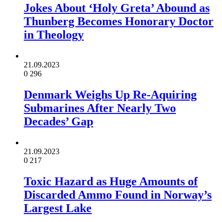
Jokes About ‘Holy Greta’ Abound as
Thunberg Becomes Honorary Doctor
in Theology
21.09.2023
0
296
Denmark Weighs Up Re-Aquiring
Submarines After Nearly Two
Decades’ Gap
21.09.2023
0
217
Toxic Hazard as Huge Amounts of
Discarded Ammo Found in Norway’s
Largest Lake