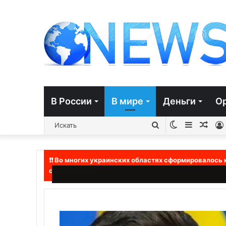
В России
В мире
Деньги
О
Switch
Sidebar
Слу
Искать
skin
стат
❗❗ Во многих украинских областях сформировалось
сопротивление...