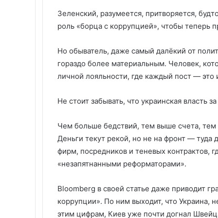
Зеленский, разумеется, притворяется, будт
роль «борца с коррупцией», чтобы теперь п
Но обыватель, даже самый далёкий от полит
гораздо более материальным. Человек, кот
личной лояльности, где каждый пост — это 
Не стоит забывать, что украинская власть з
Чем больше бедствий, тем выше счета, тем
Деньги текут рекой, но не на фронт — туда 
фирм, посредников и теневых контрактов, г
«незапятнанными реформаторами».
Bloomberg в своей статье даже приводит г
коррупции». По ним выходит, что Украина, н
этим цифрам, Киев уже почти догнал Швейц