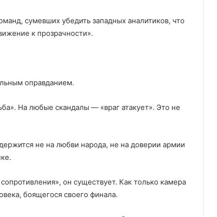
манд, сумевших убедить западных аналитиков, что
движение к прозрачности».
альным оправданием.
ба». На любые скандалы — «враг атакует». Это не
держится не на любви народа, не на доверии армии
ке.
 сопротивления», он существует. Как только камера
овека, боящегося своего финала.