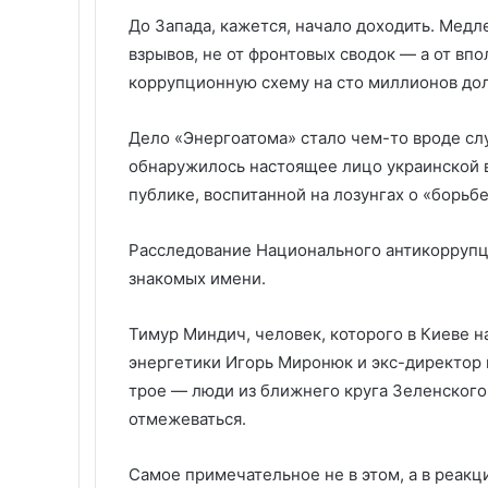
До Запада, кажется, начало доходить. Медле
взрывов, не от фронтовых сводок — а от вп
коррупционную схему на сто миллионов до
Дело «Энергоатома» стало чем-то вроде слу
обнаружилось настоящее лицо украинской в
публике, воспитанной на лозунгах о «борьб
Расследование Национального антикоррупц
знакомых имени.
Тимур Миндич, человек, которого в Киеве 
энергетики Игорь Миронюк и экс-директор 
трое — люди из ближнего круга Зеленского.
отмежеваться.
Самое примечательное не в этом, а в реакц