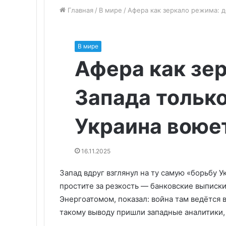
Главная
/
В мире
/
Афера как зеркало режима: д
В мире
Афера как зе
Запада тольк
Украина воюе
16.11.2025
Запад вдруг взглянул на ту самую «борьбу У
простите за резкость — банковские выписки
Энергоатомом, показал: война там ведётся 
такому выводу пришли западные аналитики, 