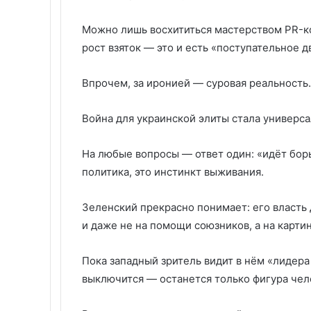
Можно лишь восхититься мастерством PR-ко
рост взяток — это и есть «поступательное 
Впрочем, за иронией — суровая реальность.
Война для украинской элиты стала универс
На любые вопросы — ответ один: «идёт борь
политика, это инстинкт выживания.
Зеленский прекрасно понимает: его власть 
и даже не на помощи союзников, а на картин
Пока западный зритель видит в нём «лидера
выключится — останется только фигура чел