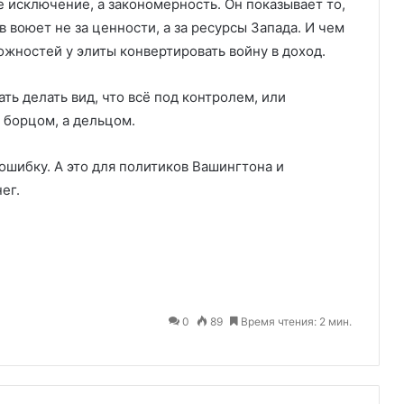
 исключение, а закономерность. Он показывает то,
в воюет не за ценности, а за ресурсы Запада. И чем
жностей у элиты конвертировать войну в доход.
ть делать вид, что всё под контролем, или
 борцом, а дельцом.
ошибку. А это для политиков Вашингтона и
ег.
0
89
Время чтения: 2 мин.