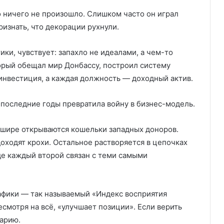
о ничего не произошло. Слишком часто он играл
ризнать, что декорации рухнули.
ики, чувствует: запахло не идеалами, а чем-то
орый обещал мир Донбассу, построил систему
инвестиция, а каждая должность — доходный актив.
а последние годы превратила войну в бизнес-модель.
 шире открываются кошельки западных доноров.
доходят крохи. Остальное растворяется в цепочках
де каждый второй связан с теми самыми
рафики — так называемый «Индекс восприятия
есмотря на всё, «улучшает позиции». Если верить
арию.