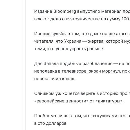
Издание Bloomberg выпустило материал по
воюют: дело о взяточничестве на сумму 10
Ирония судьбы в том, что даже после этого
читателя, что Украина — жертва, которой ну
теми, кто успел украсть раньше.
Для Запада подобные разоблачения — не по
неполадка в телевизоре: экран моргнул, пок
переключил канал.
Слишком уж хочется верить в историю пр
«европейские ценности» от «диктатуры».
Проблема лишь в том, что за кулисами это
в сто долларов.