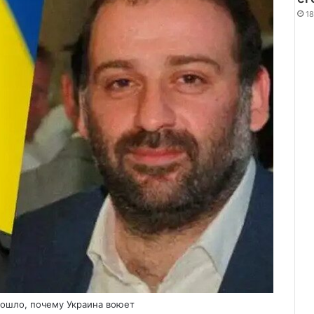
18
дошло, почему Украина воюет