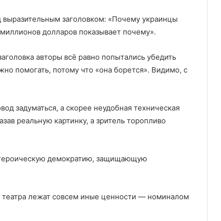
д выразительным заголовком: «Почему украинцы
0 миллионов долларов показывает почему».
 заголовка авторы всё равно попытались убедить
жно помогать, потому что «она борется». Видимо, с
вод задуматься, а скорее неудобная техническая
азав реальную картинку, а зритель торопливо
о героическую демократию, защищающую
го театра лежат совсем иные ценности — номиналом