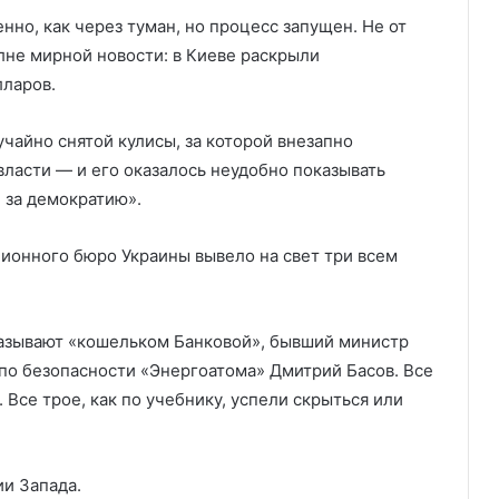
нно, как через туман, но процесс запущен. Не от
олне мирной новости: в Киеве раскрыли
лларов.
чайно снятой кулисы, за которой внезапно
ласти — и его оказалось неудобно показывать
е за демократию».
ионного бюро Украины вывело на свет три всем
называют «кошельком Банковой», бывший министр
по безопасности «Энергоатома» Дмитрий Басов. Все
 Все трое, как по учебнику, успели скрыться или
ии Запада.