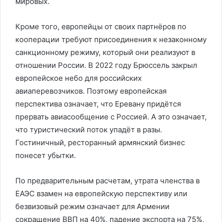
мировых.
Кроме того, европейцы от своих партнёров по
кооперации требуют присоединения к незаконному
санкционному режиму, который они реализуют в
отношении России. В 2022 году Брюссель закрыл
европейское небо для российских
авиаперевозчиков. Поэтому европейская
перспектива означает, что Еревану придётся
прервать авиасообщение с Россией. А это означает,
что туристический поток упадёт в разы.
Гостиничный, ресторанный армянский бизнес
понесет убытки.
По предварительным расчетам, утрата членства в
ЕАЭС взамен на европейскую перспективу или
безвизовый режим означает для Армении
сокращение ВВП на 40%, падение экспорта на 75%,