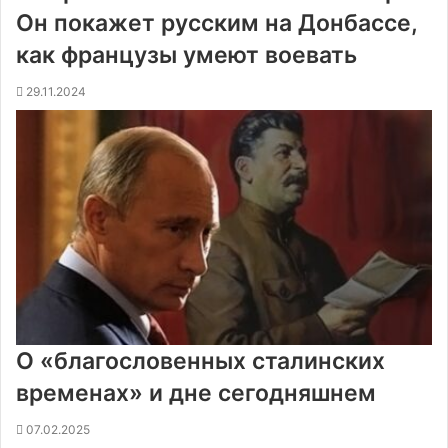
Он покажет русским на Донбассе,
как французы умеют воевать
29.11.2024
О «благословенных сталинских
временах» и дне сегодняшнем
07.02.2025