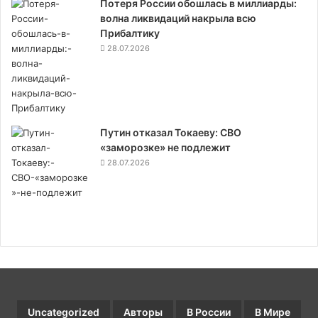
Потеря России обошлась в миллиарды:
волна ликвидаций накрыла всю
Прибалтику
28.07.2026
Путин отказал Токаеву: СВО
«заморозке» не подлежит
28.07.2026
Предыдущая
Следующая
страница
страница
Uncategorized
Авторы
В России
В Мире