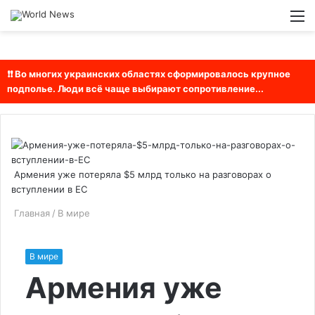
Войти
Switch
М
skin
❗❗ Во многих украинских областях сформировалось крупное
подполье. Люди всё чаще выбирают сопротивление...
Армения уже потеряла $5 млрд только на разговорах о
вступлении в ЕС
Главная
/
В мире
В мире
Армения уже