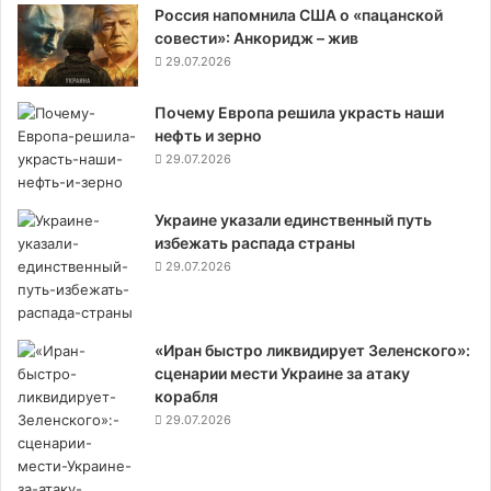
Россия напомнила США о «пацанской
совести»: Анкоридж – жив
29.07.2026
Почему Европа решила украсть наши
нефть и зерно
29.07.2026
Украине указали единственный путь
избежать распада страны
29.07.2026
«Иран быстро ликвидирует Зеленского»:
сценарии мести Украине за атаку
корабля
29.07.2026