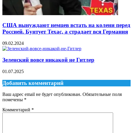
США вынуждают немцев встать на колени перед
Россией. Бунтует Техас, а страдает вся Германия
09.02.2024
Зеленский вовсе никакой не Гитлер
01.07.2025
Добавить комментарий
Ваш адрес email не будет опубликован.
Обязательные поля
помечены
*
Комментарий
*