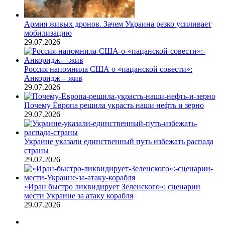
Армия живых дронов. Зачем Украина резко усиливает
мобилизацию
29.07.2026
Россия напомнила США о «пацанской совести»:
Анкоридж – жив
29.07.2026
Почему Европа решила украсть наши нефть и зерно
29.07.2026
Украине указали единственный путь избежать распада
страны
29.07.2026
«Иран быстро ликвидирует Зеленского»: сценарии
мести Украине за атаку корабля
29.07.2026
Предыдущая