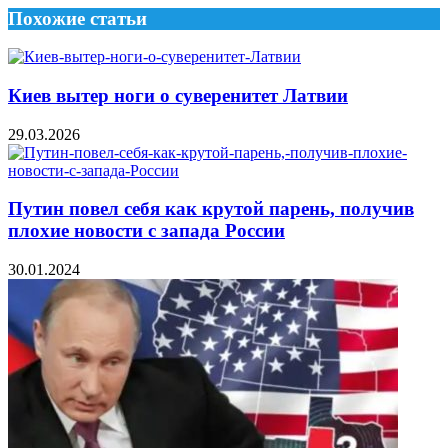
Похожие статьи
Киев вытер ноги о суверенитет Латвии
29.03.2026
Путин повел себя как крутой парень, получив
плохие новости c запада России
30.01.2024