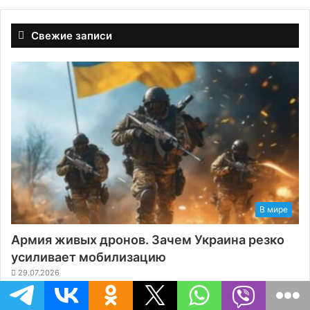
Свежие записи
В мире
Армия живых дронов. Зачем Украина резко
усиливает мобилизацию
29.07.2026
Россия напомнила США о «пацанской