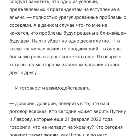
следует заметить, что одно из условий,
предъявляемых к претендентам на вступление в
альянс, — полностью урегулированные проблемы с
соседями. А в данном случае что-то мне не
кажется, что проблемы будут решены в ближайшем
будущем. На это уйдет не одно десятилетие. Что
касается мира и каких-то продвижений, то очень
большую роль сыграет и кое-что еще. Я говорю о
хотя бы элементарном взаимном доверии сторон
друг к другу.
— И готовности взаимодействовать.
— Доверие, доверие, поверить в то, что наш
договор всерьез. Кто сегодня может верить Путину
и Лаврову, которые еще 21 февраля 2022 года
говорили, что не нападут на Украину? Кто сегодня
поверит таким людям, как Шольц, а до него