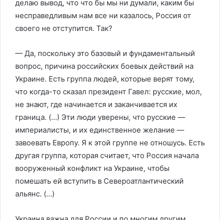
делаю вывод, что что бы мы ни думали, каким бы
несправедливым нам все ни казалось, Россия от
своего не отступится. Так?
— Да, поскольку это базовый и фундаментальный
вопрос, причина российских боевых действий на
Украине. Есть группа людей, которые верят тому,
что когда-то сказал президент Гавел: русские, мол,
не знают, где начинается и заканчивается их
граница. (…) Эти люди уверены, что русские —
империалисты, и их единственное желание —
завоевать Европу. Я к этой группе не отношусь. Есть
другая группа, которая считает, что Россия начала
вооруженный конфликт на Украине, чтобы
помешать ей вступить в Североатлантический
альянс. (…)
Украина важна для России и по многим другим