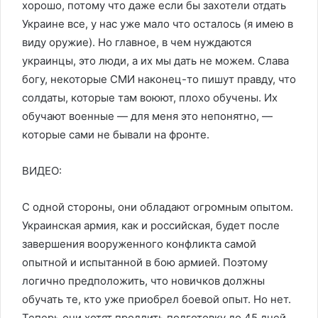
хорошо, потому что даже если бы захотели отдать
Украине все, у нас уже мало что осталось (я имею в
виду оружие). Но главное, в чем нуждаются
украинцы, это люди, а их мы дать не можем. Слава
богу, некоторые СМИ наконец-то пишут правду, что
солдаты, которые там воюют, плохо обучены. Их
обучают военные — для меня это непонятно, —
которые сами не бывали на фронте.
ВИДЕО:
С одной стороны, они обладают огромным опытом.
Украинская армия, как и российская, будет после
завершения вооруженного конфликта самой
опытной и испытанной в бою армией. Поэтому
логично предположить, что новичков должны
обучать те, кто уже приобрел боевой опыт. Но нет.
Теперь они хотят продлить подготовку до 45 дней.