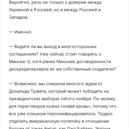
Вероятно, речь не только о доверии между
Украиной и Россией, но и между Россией и
Западом.
— Именно.
— Видите ли вы выход в многосторонних
соглашениях? Уже сейчас стоит говорить о
Минске-3, хотя ранее Минские договоренности
дискредитировали их же собственные создатели?
— Возможно, мы слишком многого ждем от
Дональда Трампа, который может победить на
президентских выборах пятого ноября. По-моему,
для переговоров нужна «новая кровь», потому что
все уже слишком персонифицировалось. Трудно
отделить американскую политику в отношении
России от таких фигур, как Джо Байден, Энтони