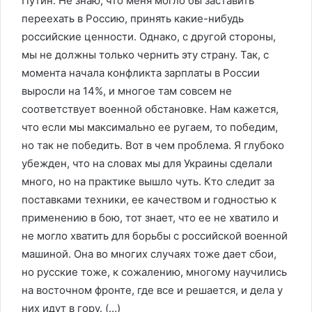
Путин. Не знаю, что меня могло бы заставить
переехать в Россию, принять какие-нибудь
российские ценности. Однако, с другой стороны,
мы не должны только чернить эту страну. Так, с
момента начала конфликта зарплаты в России
выросли на 14%, и многое там совсем не
соответствует военной обстановке. Нам кажется,
что если мы максимально ее ругаем, то победим,
но так не победить. Вот в чем проблема. Я глубоко
убежден, что на словах мы для Украины сделали
много, но на практике вышло чуть. Кто следит за
поставками техники, ее качеством и годностью к
применению в бою, тот знает, что ее не хватило и
не могло хватить для борьбы с российской военной
машиной. Она во многих случаях тоже дает сбои,
но русские тоже, к сожалению, многому научились
на восточном фронте, где все и решается, и дела у
них идут в гору. (…)