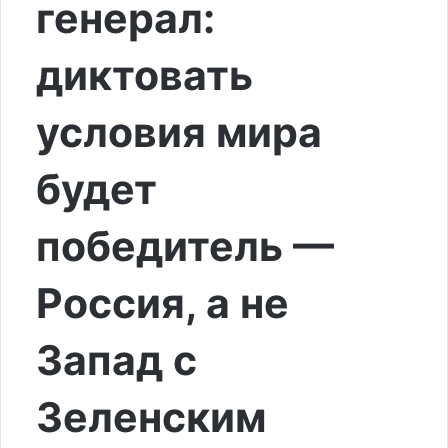
генерал:
диктовать
условия мира
будет
победитель —
Россия, а не
Запад с
Зеленским