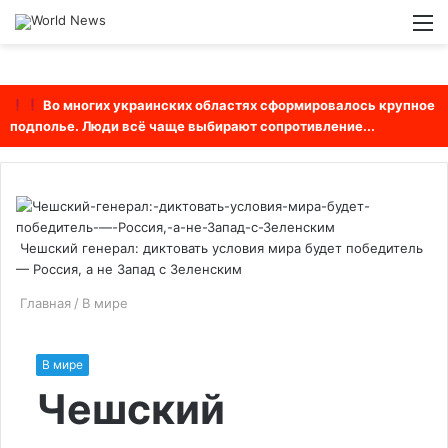
Войти
Switch
М
skin
Во многих украинских областях сформировалось крупное
подполье. Люди всё чаще выбирают сопротивление...
Чешский генерал: диктовать условия мира будет победитель
— Россия, а не Запад с Зеленским
Главная
/
В мире
В мире
Чешский