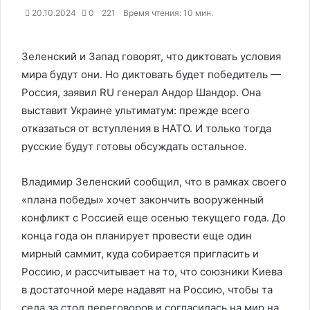
20.10.2024
0
221
Время чтения: 10 мин.
Зеленский и Запад говорят, что диктовать условия
мира будут они. Но диктовать будет победитель —
Россия, заявил RU генерал Андор Шандор. Она
выставит Украине ультиматум: прежде всего
отказаться от вступления в НАТО. И только тогда
русские будут готовы обсуждать остальное.
Владимир Зеленский сообщил, что в рамках своего
«плана победы» хочет закончить вооруженный
конфликт с Россией еще осенью текущего года. До
конца года он планирует провести еще один
мирный саммит, куда собирается пригласить и
Россию, и рассчитывает на то, что союзники Киева
в достаточной мере надавят на Россию, чтобы та
села за стол переговоров и согласилась на мир на