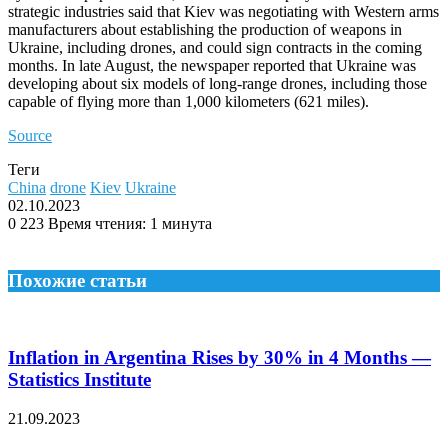
strategic industries said that Kiev was negotiating with Western arms
manufacturers about establishing the production of weapons in
Ukraine, including drones, and could sign contracts in the coming
months. In late August, the newspaper reported that Ukraine was
developing about six models of long-range drones, including those
capable of flying more than 1,000 kilometers (621 miles).
Source
Теги
China
drone
Kiev
Ukraine
02.10.2023
0
223
Время чтения: 1 минута
Похожие статьи
Inflation in Argentina Rises by 30% in 4 Months —
Statistics Institute
21.09.2023