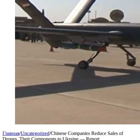
Главная
/
Uncategorized
/
Chinese Companies Reduce Sales of
Drones, Their Components to Ukraine — Report