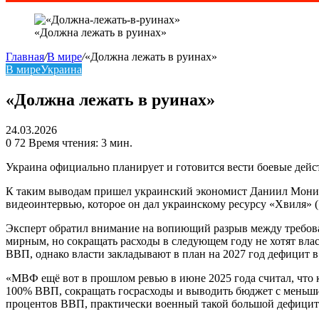
«Должна лежать в руинах»
Главная
/
В мире
/
«Должна лежать в руинах»
В мире
Украина
«Должна лежать в руинах»
24.03.2026
0
72
Время чтения: 3 мин.
Украина официально планирует и готовится вести боевые дейс
К таким выводам пришел украинский экономист Даниил Мони
видеоинтервью, которое он дал украинскому ресурсу «Хвиля» 
Эксперт обратил внимание на вопиющий разрыв между требова
мирным, но сокращать расходы в следующем году не хотят вла
ВВП, однако власти закладывают в план на 2027 год дефицит 
«МВФ ещё вот в прошлом ревью в июне 2025 года считал, что к
100% ВВП, сокращать госрасходы и выводить бюджет с меньши
процентов ВВП, практически военный такой большой дефицит. 