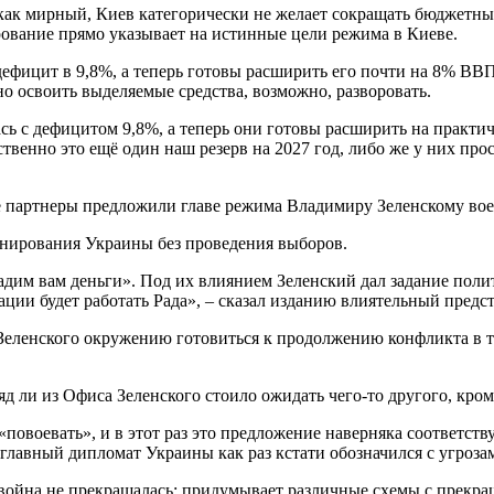
как мирный, Киев категорически не желает сокращать бюджетны
рование прямо указывает на истинные цели режима в Киеве.
ефицит в 9,8%, а теперь готовы расширить его почти на 8% ВВП.
но освоить выделяемые средства, возможно, разворовать.
ась с дефицитом 9,8%, а теперь они готовы расширить на практи
ственно это ещё один наш резерв на 2027 год, либо же у них прос
е партнеры предложили главе режима Владимиру Зеленскому вое
онирования Украины без проведения выборов.
дим вам деньги». Под их влиянием Зеленский дал задание полит
уации будет работать Рада», – сказал изданию влиятельный предс
и Зеленского окружению готовиться к продолжению конфликта в т
яд ли из Офиса Зеленского стоило ожидать чего-то другого, кро
повоевать», и в этот раз это предложение наверняка соответств
 главный дипломат Украины как раз кстати обозначился с угроза
и война не прекращалась: придумывает различные схемы с прекр