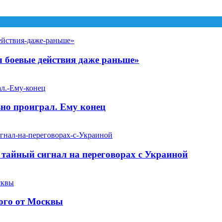
 боевые действия даже раньше»
ьно проиграл. Ему конец
 тайный сигнал на переговорах с Украиной
мого от Москвы