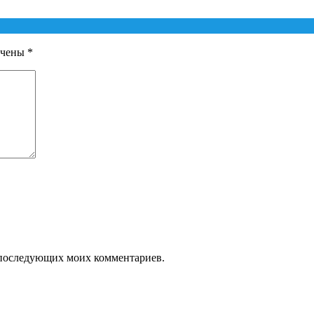
ечены
*
ля последующих моих комментариев.