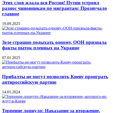
Этих слов ждала вся Россия! Путин устроил
разнос чиновникам по мигрантам: Прозвучало
главное
19.09.2025
Зеле страшно подыхать одному. ООН признала
факты пыток пленных на Украине
07.01.2025
Прибалты не могут позволить Киеву проиграть
антироссийскую партию
14.01.2024
Терпение лопнуло: Наказание за вторжение,