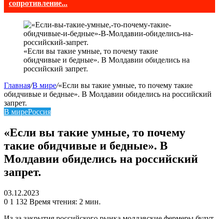
сопротивление...
«Если вы такие умные, то почему такие
обидчивые и бедные». В Молдавии обиделись на
российский запрет.
Главная
/
В мире
/
«Если вы такие умные, то почему такие
обидчивые и бедные». В Молдавии обиделись на российский
запрет.
В мире
Россия
«Если вы такие умные, то почему
такие обидчивые и бедные». В
Молдавии обиделись на российский
запрет.
03.12.2023
0
1 132
Время чтения: 2 мин.
Из-за закрытия российского рынка молдавские фермеры будут