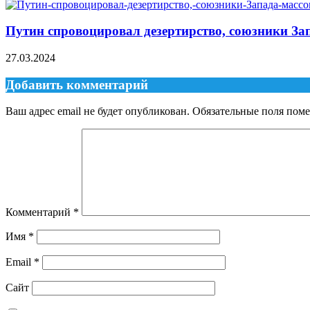
Путин спровоцировал дезертирство, союзники Зап
27.03.2024
Добавить комментарий
Ваш адрес email не будет опубликован.
Обязательные поля пом
Комментарий
*
Имя
*
Email
*
Сайт