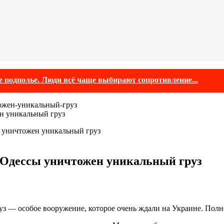
е подполье. Люди всё чаще выбирают сопротивление...
н уникальный груз
ы уничтожен уникальный груз
у Одессы уничтожен уникальный груз
уз — особое вооружение, которое очень ждали на Украине. Пол