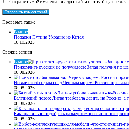
Сохранить моё имя, email и адрес сайта в этом браузере д
Проверьте также
Закрыть
В мире
Подарки Путина Украине из Китая
18.10.2023
Свежие записи
В мире
Приземлить русских не получилось: Запад получил по ш
08.08.2026
Новые столбы дыма над Чёрным морем: Россия поразила 
08.08.2026
Балтийский позор: Литва требовала давить на Россию, а
08.08.2026
Как правильно подобрать размер компрессионного трикот
08.08.2026