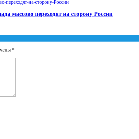
ада массово переходят на сторону России
ечены
*