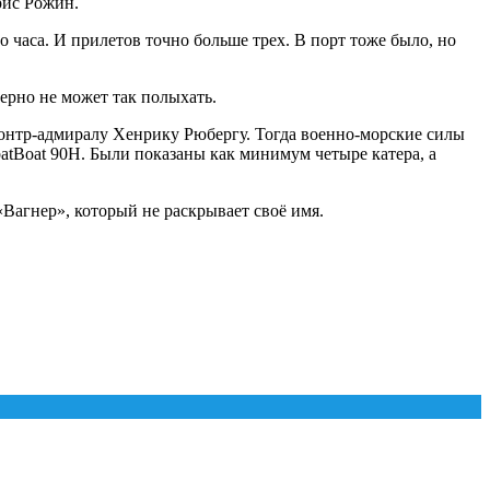
рис Рожин.
 часа. И прилетов точно больше трех. В порт тоже было, но
ерно не может так полыхать.
онтр-адмиралу Хенрику Рюбергу. Тогда военно-морские силы
Boat 90H. Были показаны как минимум четыре катера, а
«Вагнер», который не раскрывает своё имя.