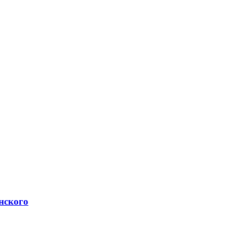
нского