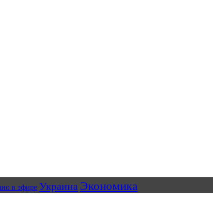
Экономика
Украина
ано в эфире