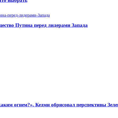
 что выбрать
щество Путина перед лидерами Запада
 каким огнем?». Кедми обрисовал перспективы Зеле