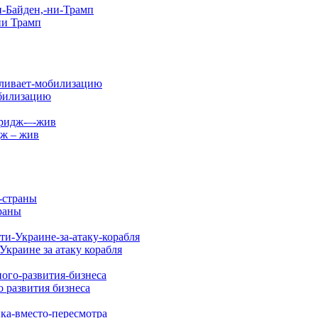
ни Трамп
обилизацию
дж – жив
раны
Украине за атаку корабля
 развития бизнеса