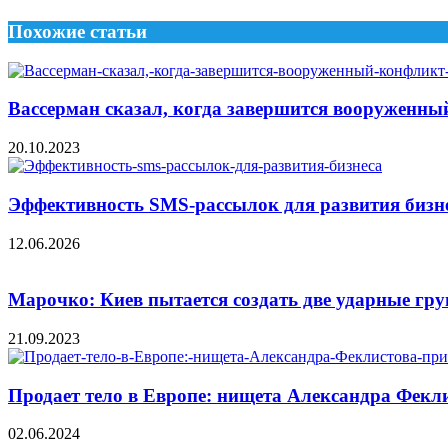
Похожие статьи
Вассерман сказал, когда завершится вооруженн
20.10.2023
Эффективность SMS-рассылок для развития бизн
12.06.2026
Марочко: Киев пытается создать две ударные гр
21.09.2023
Продает тело в Европе: нищета Александра Фекл
02.06.2024