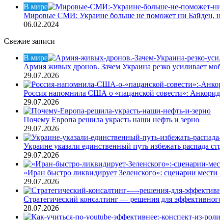
В мире
Мировые СМИ: Украине больше не поможет ни Байден, 
06.02.2024
Свежие записи
В мире
Армия живых дронов. Зачем Украина резко усиливает м
29.07.2026
Россия напомнила США о «пацанской совести»: Анкори
29.07.2026
Почему Европа решила украсть наши нефть и зерно
29.07.2026
Украине указали единственный путь избежать распада ст
29.07.2026
«Иран быстро ликвидирует Зеленского»: сценарии мести 
29.07.2026
Стратегический консалтинг — решения для эффективного
28.07.2026