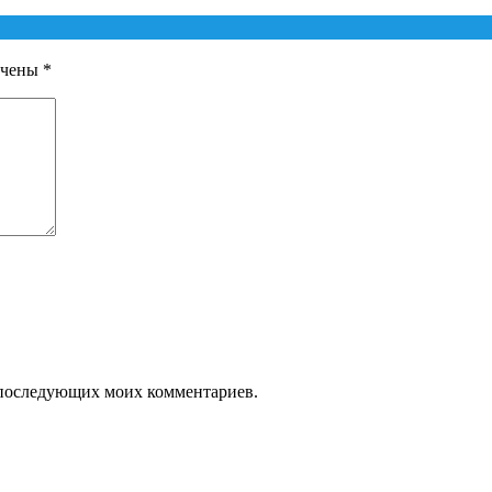
ечены
*
ля последующих моих комментариев.