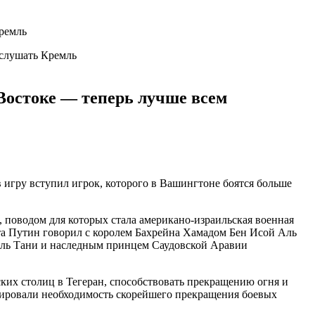
Кремль
ослушать Кремль
Востоке — теперь лучше всем
 игру вступил игрок, которого в Вашингтоне боятся больше
 поводом для которых стала американо-израильская военная
та Путин говорил с королем Бахрейна Хамадом Бен Исой Аль
ль Тани и наследным принцем Саудовской Аравии
ских столиц в Тегеран, способствовать прекращению огня и
тировали необходимость скорейшего прекращения боевых