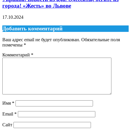
города! «Жесть» во Львове
17.10.2024
Добавить комментарий
Ваш адрес email не будет опубликован.
Обязательные поля
помечены
*
Комментарий
*
Имя
*
Email
*
Сайт