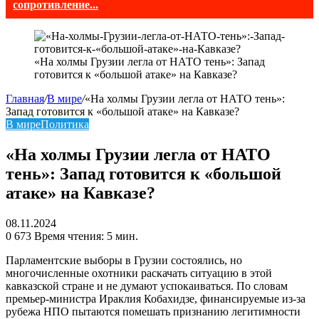
сопротивление...
«На холмы Грузии легла от НАТО тень»: Запад
готовится к «большой атаке» на Кавказе?
Главная
/
В мире
/
«На холмы Грузии легла от НАТО тень»:
Запад готовится к «большой атаке» на Кавказе?
В мире
Политика
«На холмы Грузии легла от НАТО
тень»: Запад готовится к «большой
атаке» на Кавказе?
08.11.2024
0
673
Время чтения: 5 мин.
Парламентские выборы в Грузии состоялись, но
многочисленные охотники раскачать ситуацию в этой
кавказской стране и не думают успокаиваться. По словам
премьер-министра Ираклия Кобахидзе, финансируемые из-за
рубежа НПО пытаются помешать признанию легитимности