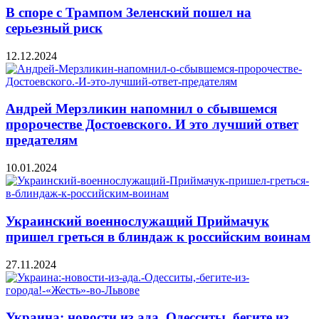
В споре с Трампом Зеленский пошел на
серьезный риск
12.12.2024
Андрей Мерзликин напомнил о сбывшемся
пророчестве Достоевского. И это лучший ответ
предателям
10.01.2024
Украинский военнослужащий Приймачук
пришел греться в блиндаж к российским воинам
27.11.2024
Украина: новости из ада. Одесситы, бегите из