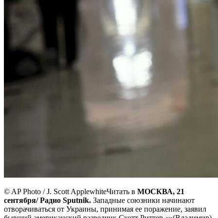
© AP Photo / J. Scott Applewhite
Читать в
МОСКВА, 21
сентября/ Радио Sputnik.
Западные союзники начинают
отворачиваться от Украины, принимая ее поражение, заявил
бывший американский разведчик Скотт Риттер.«»(Владимир)