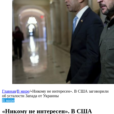
Главная
/
В мире
/
«Никому не интересен». В США заговорили
об усталости Запада от Украины
В мире
«Никому не интересен». В США