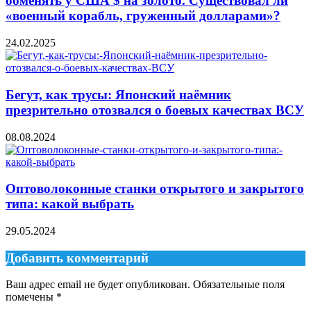
обменять у США $ на золото. Существовал ли
«военный корабль, груженный долларами»?
24.02.2025
Бегут, как трусы: Японский наёмник
презрительно отозвался о боевых качествах ВСУ
08.08.2024
Оптоволоконные станки открытого и закрытого
типа: какой выбрать
29.05.2024
Добавить комментарий
Ваш адрес email не будет опубликован.
Обязательные поля
помечены
*