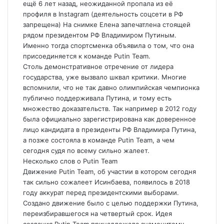
ещё 6 лет назад, неожиданной пропала из её
профиля в Instagram (деятельность соцсети в РФ
запрещена) На снимке Елена запечатлена стоящей
рядом президентом РФ Владимиром Путиным.
Именно тогда спортсменка объявила о том, что она
присоединяется к команде Putin Team.
Столь демонстративное отречение от лидера
государства, уже вызвало шквал критики. Многие
вспомнили, что не так давно олимпийская чемпионка
публично поддерживала Путина, и тому есть
множество доказательств. Так например в 2012 году
была официально зарегистрирована как доверенное
лицо кандидата в президенты РФ Владимира Путина,
а позже состояла в команде Putin Team, а чем
сегодня судя по всему сильно жалеет.
Несколько слов о Putin Team
Движение Putin Team, об участии в котором сегодня
так сильно сожалеет Исинбаева, появилось в 2018
году аккурат перед президентскими выборами.
Создано движение было с целью поддержки Путина,
переизбиравшегося на четвертый срок. Идея