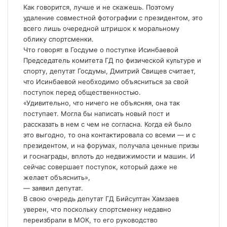
Как говорится, лучше и не скажешь. Поэтому
удаление совместной фотографии с президентом, это
всего лишь очередной штришок к моральному
облику спортсменки.
Что говорят в Госдуме о поступке Исинбаевой
Председатель комитета ГД по физической культуре и
спорту, депутат Госдумы, Дмитрий Свищев считает,
что Исинбаевой необходимо объясниться за свой
поступок перед общественностью.
«Удивительно, что ничего не объясняя, она так
поступает. Могла бы написать новый пост и
рассказать в нем с чем не согласна. Когда ей было
это выгодно, то она контактировала со всеми — и с
президентом, и на форумах, получала ценные призы
и госнаграды, вплоть до недвижимости и машин. И
сейчас совершает поступок, который даже не
желает объяснить»,
— заявил депутат.
В свою очередь депутат ГД Бийсултан Хамзаев
уверен, что поскольку спортсменку недавно
переизбрали в МОК, то его руководство