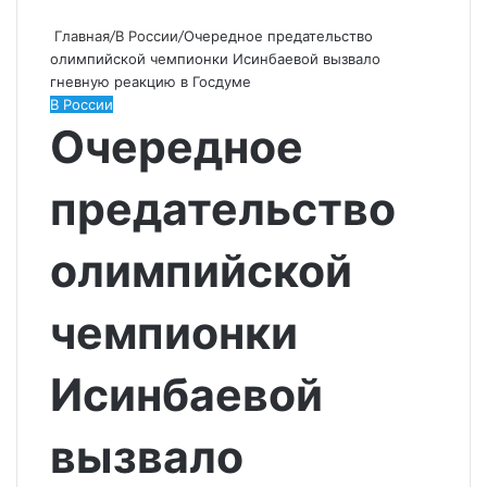
Главная
/
В России
/
Очередное предательство
олимпийской чемпионки Исинбаевой вызвало
гневную реакцию в Госдуме
В России
Очередное
предательство
олимпийской
чемпионки
Исинбаевой
вызвало