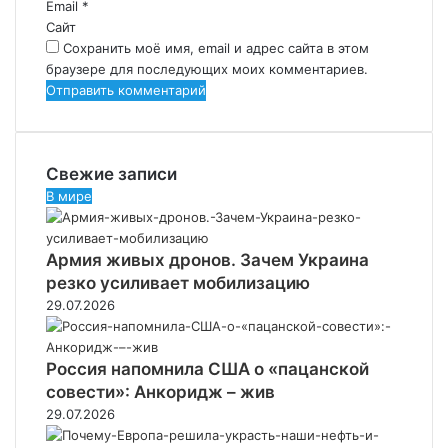
Email
*
й
Сайт
*
Сохранить моё имя, email и адрес сайта в этом
браузере для последующих моих комментариев.
Свежие записи
В мире
Армия живых дронов. Зачем Украина
резко усиливает мобилизацию
29.07.2026
Россия напомнила США о «пацанской
совести»: Анкоридж – жив
29.07.2026