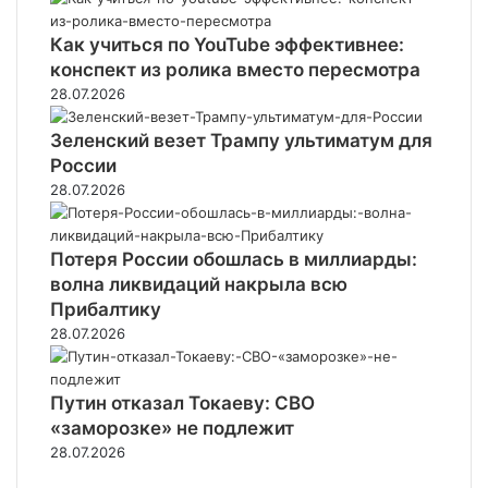
Как учиться по YouTube эффективнее:
конспект из ролика вместо пересмотра
28.07.2026
Зеленский везет Трампу ультиматум для
России
28.07.2026
Потеря России обошлась в миллиарды:
волна ликвидаций накрыла всю
Прибалтику
28.07.2026
Путин отказал Токаеву: СВО
«заморозке» не подлежит
28.07.2026
Предыдущая