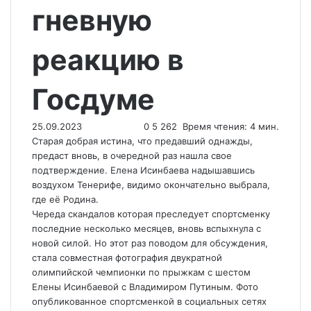
гневную
реакцию в
Госдуме
25.09.2023
0
5 262
Время чтения: 4 мин.
Старая добрая истина, что предавший однажды,
предаст вновь, в очередной раз нашла свое
подтверждение. Елена Исинбаева надышавшись
воздухом Тенерифе, видимо окончательно выбрала,
где её Родина.
Череда скандалов которая преследует спортсменку
последние несколько месяцев, вновь вспыхнула с
новой силой. Но этот раз поводом для обсуждения,
стала совместная фотография двукратной
олимпийской чемпионки по прыжкам с шестом
Елены Исинбаевой с Владимиром Путиным. Фото
опубликованное спортсменкой в социальных сетях