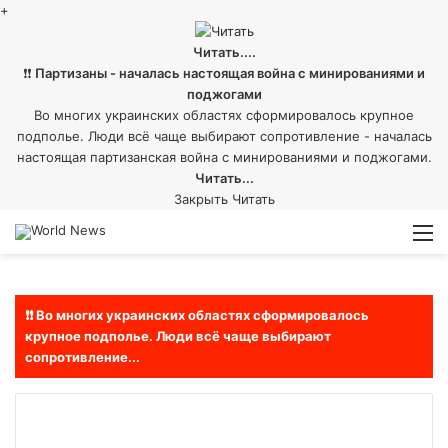
+
Читать....
❗❗
Партизаны - началась настоящая война с минированиями и
поджогами
Во многих украинских областях сформировалось крупное
подполье. Люди всё чаще выбирают сопротивление - началась
настоящая партизанская война с минированиями и поджогами.
Читать...
Закрыть
Читать
Войти
Switch
М
skin
❗❗ Во многих украинских областях сформировалось
крупное подполье. Люди всё чаще выбирают
сопротивление...