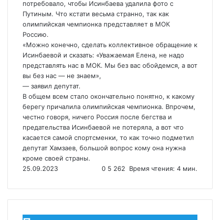
потребовало, чтобы Исинбаева удалила фото с
Путиным. Что кстати весьма странно, так как
олимпийская чемпионка представляет в МОК
Россию.
«Можно конечно, сделать коллективное обращение к
Исинбаевой и сказать: «Уважаемая Елена, не надо
представлять нас в МОК. Мы без вас обойдемся, а вот
вы без нас — не знаем»,
— заявил депутат.
В общем всем стало окончательно понятно, к какому
берегу причалила олимпийская чемпионка. Впрочем,
честно говоря, ничего Россия после бегства и
предательства Исинбаевой не потеряла, а вот что
касается самой спортсменки, то как точно подметил
депутат Хамзаев, большой вопрос кому она нужна
кроме своей страны.
25.09.2023
0
5 262
Время чтения: 4 мин.