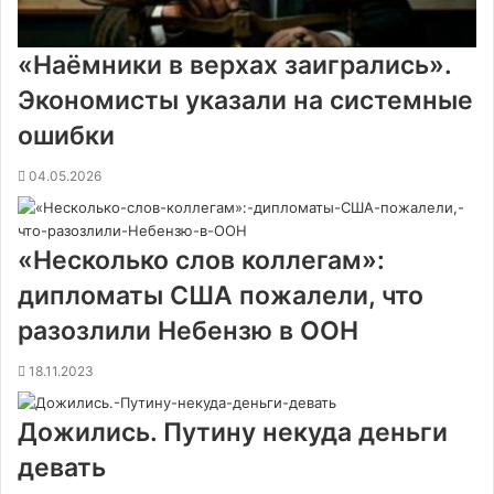
«Наёмники в верхах заигрались».
Экономисты указали на системные
ошибки
04.05.2026
«Несколько слов коллегам»:
дипломаты США пожалели, что
разозлили Небензю в ООН
18.11.2023
Дожились. Путину некуда деньги
девать