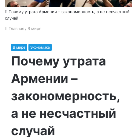
Почему утрата Армении – закономерность, а не несчастный
случай
Главная
/
В мире
В мире
Экономика
Почему утрата
Армении –
закономерность,
а не несчастный
случай