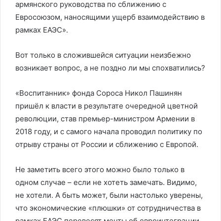
армянского руководства по сближению с
Евросоюзом, наносящими ущерб взаимодействию в
рамках ЕАЭС».
Вот только в сложившейся ситуации неизбежно
возникает вопрос, а не поздно ли мы спохватились?
«Воспитанник» фонда Сороса Никол Пашинян
пришёл к власти в результате очередной цветной
революции, став премьер-министром Армении в
2018 году, и с самого начала проводил политику по
отрыву страны от России и сближению с Европой.
Не заметить всего этого можно было только в
одном случае – если не хотеть замечать. Видимо,
не хотели. А быть может, были настолько уверены,
что экономические «плюшки» от сотрудничества в
рамках ЕАЭС перевесят мечты об евроинтеграции,