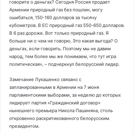
говорите о деньгах? Сегодня Россия продает
Армении природный газ без пошлин, могу
ошибаться, 150-160 долларов за тысячу
кубометров. В ЕС природный газ 550-650 долларов.
В 6 раз дороже. Вот только природный газ. Я
больше ни о чем не говорю. Это какая выгода? О
деньгах, если говорить. Поэтому мы не давим
народ, тем более мы же понимаем, что тут игра
политическая», – подчеркнул белорусский лидер.
Замечание Лукашенко связано с
запланированными в Армении на 7 июня
парламентскими выборами, за неделю до которых
лидирует партия «Гражданский договор»
нынешнего премьера Никола Пашиняна, столь
откровенно раскритикованного белорусским
президентом.