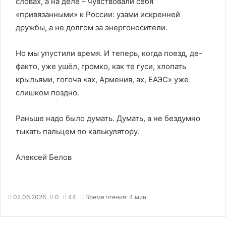
словах, а на деле – чувствовали себя
«привязанными» к России: узами искренней
дружбы, а не долгом за энергоносители.
Но мы упустили время. И теперь, когда поезд, де-
факто, уже ушёл, громко, как те гуси, хлопать
крыльями, гогоча «ах, Армения, ах, ЕАЭС» уже
слишком поздно.
Раньше надо было думать. Думать, а не бездумно
тыкать пальцем по калькулятору.
Алексей Белов
02.06.2026
0
44
Время чтения: 4 мин.