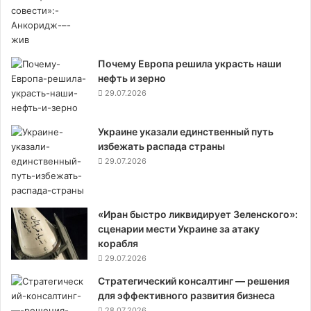
Почему Европа решила украсть наши
нефть и зерно
29.07.2026
Украине указали единственный путь
избежать распада страны
29.07.2026
«Иран быстро ликвидирует Зеленского»:
сценарии мести Украине за атаку
корабля
29.07.2026
Стратегический консалтинг — решения
для эффективного развития бизнеса
28.07.2026