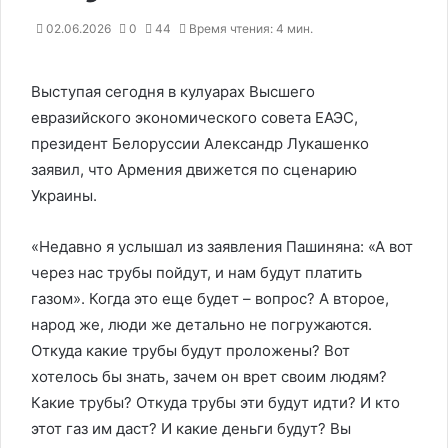
02.06.2026
0
44
Время чтения: 4 мин.
Выступая сегодня в кулуарах Высшего
евразийского экономического совета ЕАЭС,
президент Белоруссии Александр Лукашенко
заявил, что Армения движется по сценарию
Украины.
«Недавно я услышал из заявления Пашиняна: «А вот
через нас трубы пойдут, и нам будут платить
газом». Когда это еще будет – вопрос? А второе,
народ же, люди же детально не погружаются.
Откуда какие трубы будут проложены? Вот
хотелось бы знать, зачем он врет своим людям?
Какие трубы? Откуда трубы эти будут идти? И кто
этот газ им даст? И какие деньги будут? Вы