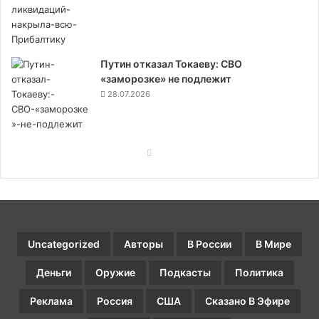
Путин отказал Токаеву: СВО
«заморозке» не подлежит
28.07.2026
Предыдущая
Следующая
страница
страница
Uncategorized
Авторы
В России
В Мире
Деньги
Оружие
Подкасты
Политика
Реклама
Россия
США
Сказано В Эфире