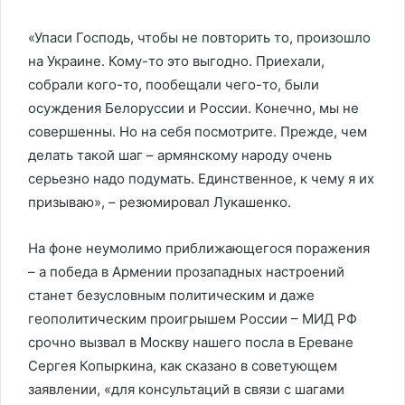
«Упаси Господь, чтобы не повторить то, произошло
на Украине. Кому-то это выгодно. Приехали,
собрали кого-то, пообещали чего-то, были
осуждения Белоруссии и России. Конечно, мы не
совершенны. Но на себя посмотрите. Прежде, чем
делать такой шаг – армянскому народу очень
серьезно надо подумать. Единственное, к чему я их
призываю», – резюмировал Лукашенко.
На фоне неумолимо приближающегося поражения
– а победа в Армении прозападных настроений
станет безусловным политическим и даже
геополитическим проигрышем России – МИД РФ
срочно вызвал в Москву нашего посла в Ереване
Сергея Копыркина, как сказано в советующем
заявлении, «для консультаций в связи с шагами