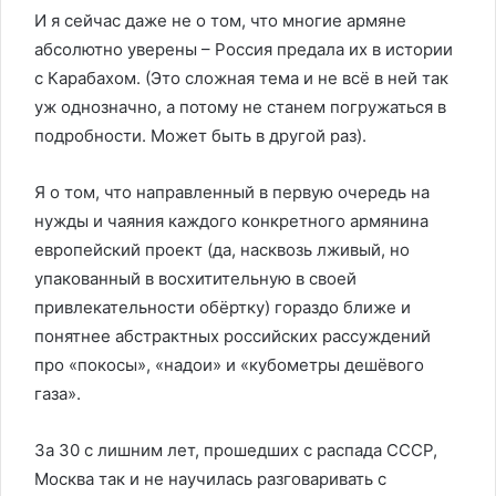
И я сейчас даже не о том, что многие армяне
абсолютно уверены – Россия предала их в истории
с Карабахом. (Это сложная тема и не всё в ней так
уж однозначно, а потому не станем погружаться в
подробности. Может быть в другой раз).
Я о том, что направленный в первую очередь на
нужды и чаяния каждого конкретного армянина
европейский проект (да, насквозь лживый, но
упакованный в восхитительную в своей
привлекательности обёртку) гораздо ближе и
понятнее абстрактных российских рассуждений
про «покосы», «надои» и «кубометры дешёвого
газа».
За 30 с лишним лет, прошедших с распада СССР,
Москва так и не научилась разговаривать с