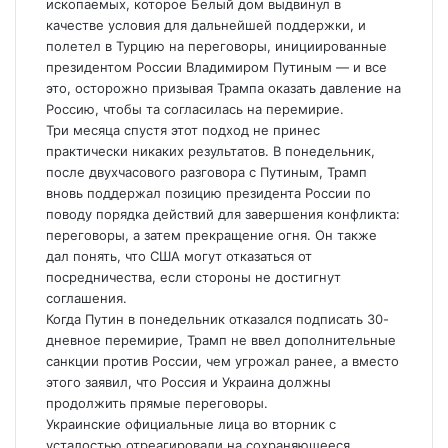
ископаемых, которое Белый дом выдвинул в
качестве условия для дальнейшей поддержки, и
полетел в Турцию на переговоры, инициированные
президентом России Владимиром Путиным — и все
это, осторожно призывая Трампа оказать давление на
Россию, чтобы та согласилась на перемирие.
Три месяца спустя этот подход не принес
практически никаких результатов. В понедельник,
после двухчасового разговора с Путиным, Трамп
вновь поддержал позицию президента России по
поводу порядка действий для завершения конфликта:
переговоры, а затем прекращение огня. Он также
дал понять, что США могут отказаться от
посредничества, если стороны не достигнут
соглашения.
Когда Путин в понедельник отказался подписать 30-
дневное перемирие, Трамп не ввел дополнительные
санкции против России, чем угрожал ранее, а вместо
этого заявил, что Россия и Украина должны
продолжить прямые переговоры.
Украинские официальные лица во вторник с
усталостью отреагировали на сохраняющееся