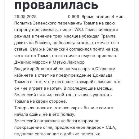
провалилась
26.05.2025
0
906
Время чтения: 4 мин.
Попытка Зеленского переманить Трампа на свою
сторону провалилась, пишет WSJ. Глава киевского
режима в течение трех месяцев убеждал Трампа
давить на Россию, но безрезультатно, отмечается в
статье. Сам же Зеленский согласился почти на все,
чего хотел Трамп, но это ничего ему не принесло.
Джеймс Марсон и Мэтью Лаксмор
Владимир Зеленский во время ссоры в Овальном
кабинете в ответ на предупреждение Дональда
Трампа о том, что у него «нет козырей», заявил, что
он «не играет в карты». В последующие месяцы
Зеленский смягчил свой тон, пытаясь удержать
Трампа на своей стороне.
Теперь же похоже, что все карты были с самого
начала сданы не в его пользу.
Зеленский согласился на безоговорочное
прекращение огня, предложенное лидером США,
подписал соглашение о добыче полезных