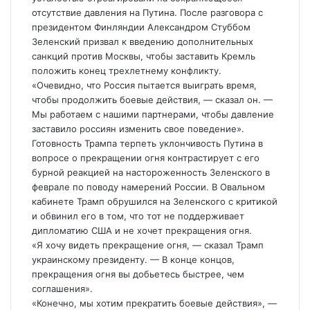
отсутствие давления на Путина. После разговора с
президентом Финляндии Александром Стуббом
Зеленский призвал к введению дополнительных
санкций против Москвы, чтобы заставить Кремль
положить конец трехлетнему конфликту.
«Очевидно, что Россия пытается выиграть время,
чтобы продолжить боевые действия, — сказал он. —
Мы работаем с нашими партнерами, чтобы давление
заставило россиян изменить свое поведение».
Готовность Трампа терпеть уклончивость Путина в
вопросе о прекращении огня контрастирует с его
бурной реакцией на настороженность Зеленского в
феврале по поводу намерений России. В Овальном
кабинете Трамп обрушился на Зеленского с критикой
и обвинил его в том, что тот не поддерживает
дипломатию США и не хочет прекращения огня.
«Я хочу видеть прекращение огня, — сказал Трамп
украинскому президенту. — В конце концов,
прекращения огня вы добьетесь быстрее, чем
соглашения».
«Конечно, мы хотим прекратить боевые действия», —