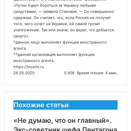
«Путин будет бороться за Украину любыми
средствами, — заявила Становая. — Он совершенно
одержим. Он считает, что, если Россия не получит
того, чего хочет на Украине, ей самой грозит
уничтожение. Так или иначе, он верит, что добьется
своего».
*данное лицо выполняет функции иностранного
агента
**данная организация выполняет функции
иностранного агента
https://inosmi.ru
26.05.2025
0
906
Время чтения: 4 мин.
Похожие статьи
«Не думаю, что он главный».
Экс-советник шефа Пентагона