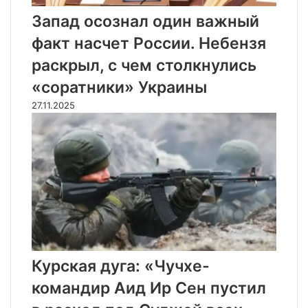
Запад осознал один важный
факт насчет России. Небензя
раскрыл, с чем столкнулись
«соратники» Украины
27.11.2025
Курская дуга: «Чучхе-
командир Аид Ир Сен пустил