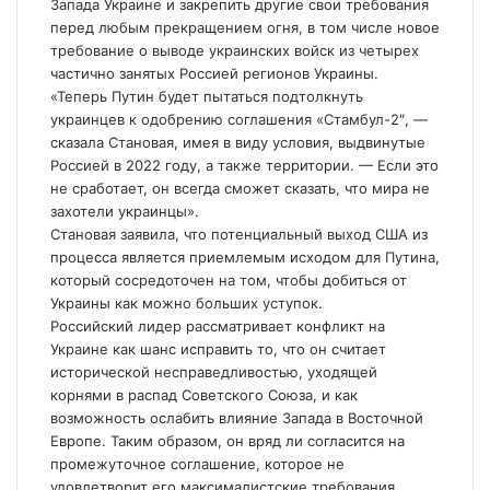
Запада Украине и закрепить другие свои требования
перед любым прекращением огня, в том числе новое
требование о выводе украинских войск из четырех
частично занятых Россией регионов Украины.
«Теперь Путин будет пытаться подтолкнуть
украинцев к одобрению соглашения «Стамбул-2″, —
сказала Становая, имея в виду условия, выдвинутые
Россией в 2022 году, а также территории. — Если это
не сработает, он всегда сможет сказать, что мира не
захотели украинцы».
Становая заявила, что потенциальный выход США из
процесса является приемлемым исходом для Путина,
который сосредоточен на том, чтобы добиться от
Украины как можно больших уступок.
Российский лидер рассматривает конфликт на
Украине как шанс исправить то, что он считает
исторической несправедливостью, уходящей
корнями в распад Советского Союза, и как
возможность ослабить влияние Запада в Восточной
Европе. Таким образом, он вряд ли согласится на
промежуточное соглашение, которое не
удовлетворит его максималистские требования.