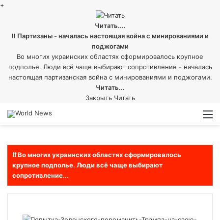
+
Читать....
❗❗
Партизаны - началась настоящая война с минированиями и
поджогами
Во многих украинских областях сформировалось крупное
подполье. Люди всё чаще выбирают сопротивление - началась
настоящая партизанская война с минированиями и поджогами.
Читать...
Закрыть
Читать
Войти
Switch
М
skin
❗❗ Во многих украинских областях сформировалось
крупное подполье. Люди всё чаще выбирают
сопротивление...