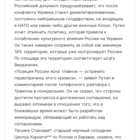
Российский документ предусматривает, что после
конфликта Украина станет демилитаризованным,
постоянно нейтральным государством, не входящим
в НАТО или какие-либо другие военные блоки. Путин
хочет отменить политику, которая привела к
ослаблению культурного влияния России на Украине.
Он также намерен сохранить за собой как минимум
18% территории, которые уже контролирует Россия.
По площади эта территория соответствует штату
Вирджиния.
«Позиция России ясна: главное — устранить
первопричины этого кризиса», — заявил Путин в
комментариях после телефонного разговора с
Трампом в понедельник. Он не сказал, что стороны
достигли прогресса в достижении соглашения, но
выразил оптимизм в отношении того, что в
ближайшее время может быть разработан
меморандум, обязывающий их работать над
соглашением.
Татьяна Становая*, старший научный сотрудник
Центра Карнеги** по России и Евразии, сказала, что