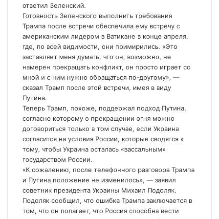
ответил Зеленский.
Готовность Зеленского выполнить требования
Трампа после встречи обеспечила ему встречу с
американским лидером в Ватикане в конце апреля,
где, по всей видимости, они примирились. «Это
заставляет меня думать, что он, возможно, не
намерен прекращать конфликт, он просто играет со
мной и с ним нужно обращаться по-другому», —
сказал Трамп после этой встречи, имея в виду
Путина.
Теперь Трамп, похоже, поддержал подход Путина,
согласно которому о прекращении огня можно
договориться только в том случае, если Украина
согласится на условия России, которые сводятся к
тому, чтобы Украина осталась «вассальным»
государством России.
«К сожалению, после телефонного разговора Трампа
и Путина положение не изменилось», — заявил
советник президента Украины Михаил Подоляк.
Подоляк сообщил, что ошибка Трампа заключается в
том, что он полагает, что Россия способна вести