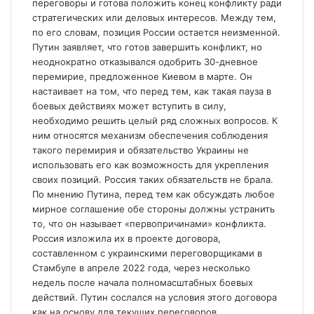
переговоры и готова положить конец конфликту ради
стратегических или деловых интересов. Между тем,
по его словам, позиция России остается неизменной.
Путин заявляет, что готов завершить конфликт, но
неоднократно отказывался одобрить 30-дневное
перемирие, предложенное Киевом в марте. Он
настаивает на том, что перед тем, как такая пауза в
боевых действиях может вступить в силу,
необходимо решить целый ряд сложных вопросов. К
ним относятся механизм обеспечения соблюдения
такого перемирия и обязательство Украины не
использовать его как возможность для укрепления
своих позиций. Россия таких обязательств не брала.
По мнению Путина, перед тем как обсуждать любое
мирное соглашение обе стороны должны устранить
то, что он называет «первопричинами» конфликта.
Россия изложила их в проекте договора,
составленном с украинскими переговорщиками в
Стамбуле в апреле 2022 года, через несколько
недель после начала полномасштабных боевых
действий. Путин сослался на условия этого договора
как на основу для текущих переговоров.