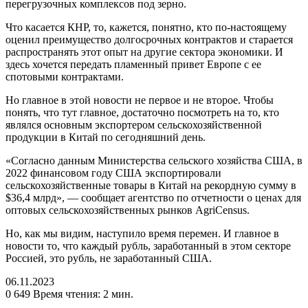
перегрузочных комплексов под зерно.
Что касается КНР, то, кажется, понятно, кто по-настоящему
оценил преимущество долгосрочных контрактов и старается
распространять этот опыт на другие сектора экономики. И
здесь хочется передать пламенный привет Европе с ее
спотовыми контрактами.
Но главное в этой новости не первое и не второе. Чтобы
понять, что тут главное, достаточно посмотреть на то, кто
являлся основным экспортером сельскохозяйственной
продукции в Китай по сегодняшний день.
«Согласно данным Министерства сельского хозяйства США, в
2022 финансовом году США экспортировали
сельскохозяйственные товары в Китай на рекордную сумму в
$36,4 млрд», — сообщает агентство по отчетности о ценах для
оптовых сельскохозяйственных рынков AgriCensus.
Но, как мы видим, наступило время перемен. И главное в
новости то, что каждый рубль, заработанный в этом секторе
Россией, это рубль, не заработанный США.
06.11.2023
0
649
Время чтения: 2 мин.