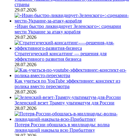
страны
29.07.2026
«Иран быстро ликвидирует Зеленского»: сценарии
мести Украине за атаку корабля
29.07.2026
Стратегический консалтинг — решения для
эффективного развития бизнеса
28.07.2026
Как учиться по YouTube эффективнее: конспект из
ролика вместо пересмотра
28.07.2026
Зеленский везет Трампу ультиматум для России
28.07.2026
Потеря России обошлась в миллиарды: волна
ликвидаций накрыла всю Прибалтику
28.07.2026