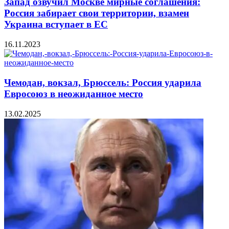
Запад озвучил Москве мирные соглашения:
Россия забирает свои территории, взамен
Укpaинa вступает в ЕС
16.11.2023
Чемодан, вокзал, Брюссель: Россия ударила
Евросоюз в неожиданное место
13.02.2025