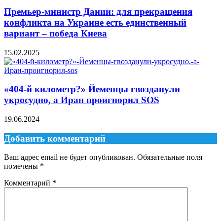
Премьер-министр Дании: для прекращения
конфликта на Украине есть единственный
вариант – победа Киева
15.02.2025
«404-й километр?» Йеменцы гвозданули
укросудно, а Иран проигнорил SOS
19.06.2024
Добавить комментарий
Ваш адрес email не будет опубликован.
Обязательные поля
помечены
*
Комментарий
*