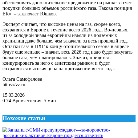
обеспечивать дополнительное предложение на рынке за счет
покупки больших объемов российского газа. Такова позиция
ЕК», – заключает Юшков.
Эксперт считает, что высокие цены на газ, скорее всего,
сохранятся в Европе в течение всего 2026 года. Во-первых,
из-за холодной зимы европейцы изъяли из подземных
хранилищ даже больше, чем закачали за весь прошлый год.
Остатки газа в ПХГ к концу отопительного сезона в апреле
будут еще меньше – значит, весь 2026 год надо будет закупать
больше газа, чем планировалось. Значит, придется
конкурировать за него с азиатским рынком и будет
сохраняться высокая цена на протяжении всего года.
Ольга Самофалова
https://vz.ru
15.03.2026
0
74
Время чтения: 5 мин.
Похожие статьи