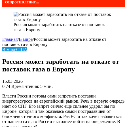
сопротивление...
Россия может заработать на отказе от поставок
газа в Европу
Главная
/
В мире
/
Россия может заработать на отказе от
поставок газа в Европу
В мире
США
Россия может заработать на отказе от
поставок газа в Европу
15.03.2026
0
74
Время чтения: 5 мин.
Власти России готовы сами запретить поставки
энергоресурсов на европейский рынок. Речь в первую очередь
идет об СПГ. Его запрет сейчас еще сильнее ударил бы по
Европе, которая и так оказалась самой пострадавшей от
ближневосточного конфликта. Раз ЕС и так хочет избавиться
от нашего газа, то России выгоднее пойти на опережение. В
чем здесь логика?