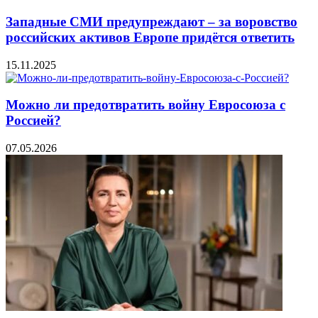
Западные СМИ предупреждают – за воровство
российских активов Европе придётся ответить
15.11.2025
Можно ли предотвратить войну Евросоюза с
Россией?
07.05.2026