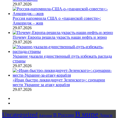
29.07.2026
Россия напомнила США о «пацанской совести»:
Анкоридж – жив
29.07.2026
Почему Европа решила украсть наши нефть и зерно
29.07.2026
Украине указали единственный путь избежать распада
страны
29.07.2026
«Иран быстро ликвидирует Зеленского»: сценарии
мести Украине за атаку корабля
29.07.2026
Предыдущая
страница
Следующая
страница
В мире
Uncategorized
В России
Авторы
Деньги