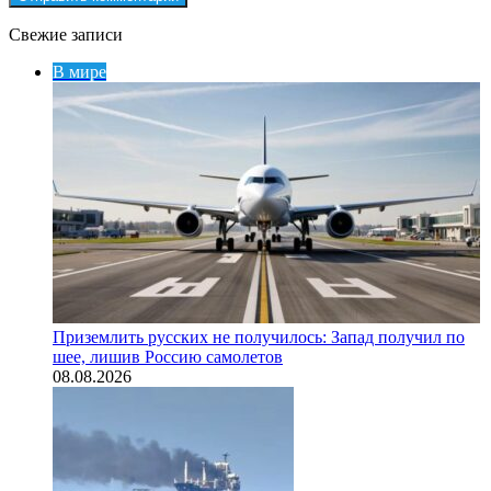
Свежие записи
В мире
Приземлить русских не получилось: Запад получил по
шее, лишив Россию самолетов
08.08.2026