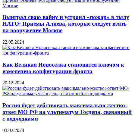
Выиграл свою войну и устроил «пожар» в тылу
НАТО: Приёмы Алиева, которые следует взять
на вооружение Москве
22.05.2024
Как Великая Новоселка становится ключом к
изменению конфигурации фронта
20.12.2024
Россия будет действовать максимально жестко:
ответ МО РФ на ультиматум Госдепа, связанный
с подлодками
03.02.2024