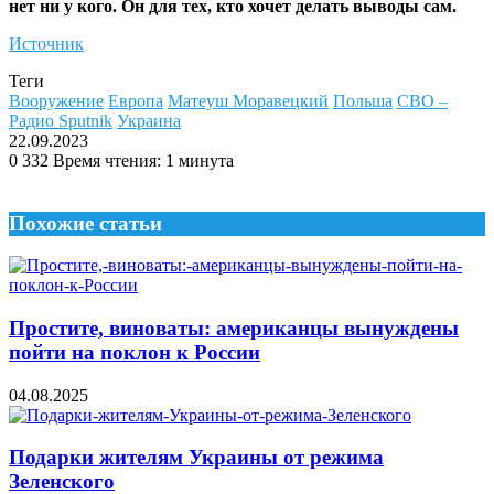
нет ни у кого. Он для тех, кто хочет делать выводы сам.
Источник
Теги
Вооружение
Европа
Матеуш Моравецкий
Польша
СВО –
Радио Sputnik
Украина
22.09.2023
0
332
Время чтения: 1 минута
Похожие статьи
Простите, виноваты: американцы вынуждены
пойти на поклон к России
04.08.2025
Подарки жителям Украины от режима
Зеленского