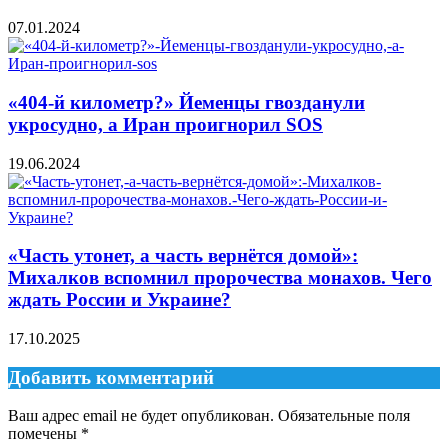
07.01.2024
«404-й километр?» Йеменцы гвозданули
укросудно, а Иран проигнорил SOS
19.06.2024
«Часть утонет, а часть вернётся домой»:
Михалков вспомнил пророчества монахов. Чего
ждать России и Украине?
17.10.2025
Добавить комментарий
Ваш адрес email не будет опубликован.
Обязательные поля
помечены
*