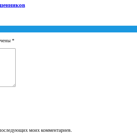
ошенников
ечены
*
ля последующих моих комментариев.