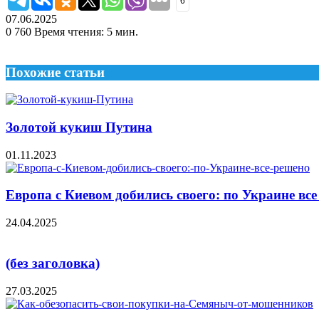
6
07.06.2025
0
760
Время чтения: 5 мин.
Похожие статьи
Золотой кукиш Путина
01.11.2023
Европа с Киевом добились своего: по Украине вс
24.04.2025
(без заголовка)
27.03.2025