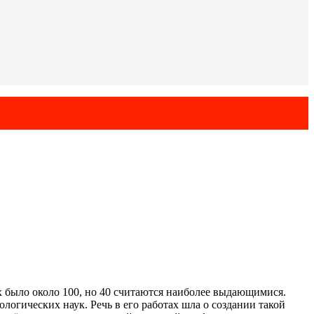
х было около 100, но 40 считаются наиболее выдающимися.
огических наук. Речь в его работах шла о создании такой