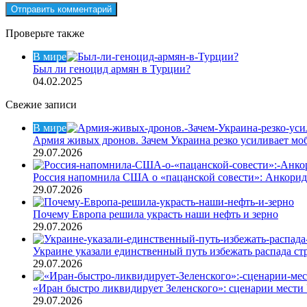
Проверьте также
Закрыть
В мире
Был ли геноцид армян в Турции?
04.02.2025
Свежие записи
В мире
Армия живых дронов. Зачем Украина резко усиливает м
29.07.2026
Россия напомнила США о «пацанской совести»: Анкори
29.07.2026
Почему Европа решила украсть наши нефть и зерно
29.07.2026
Украине указали единственный путь избежать распада ст
29.07.2026
«Иран быстро ликвидирует Зеленского»: сценарии мести 
29.07.2026