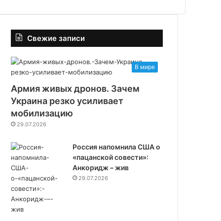
Свежие записи
В мире
Армия живых дронов. Зачем
Украина резко усиливает
мобилизацию
29.07.2026
Россия напомнила США о
«пацанской совести»:
Анкоридж – жив
29.07.2026