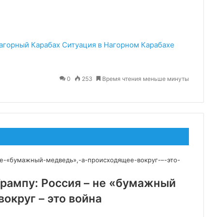
агорный Карабах
Ситуация в Нагорном Карабахе
0
253
Время чтения меньше минуты
Трампу: Россия – не «бумажный
округ – это война