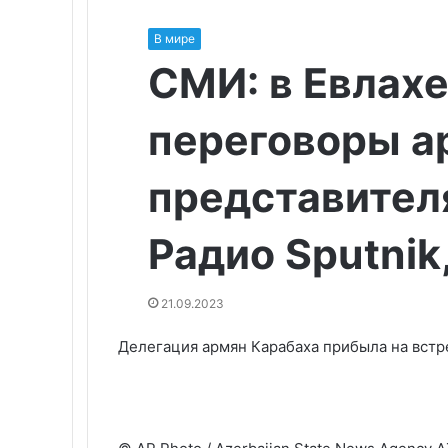
В мире
СМИ: в Евлахе
переговоры а
представител
Радио Sputnik
21.09.2023
Делегация армян Карабаха прибыла на встр