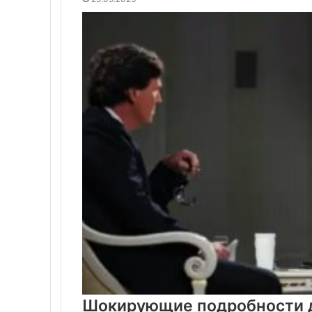
Шокирующие подробности д