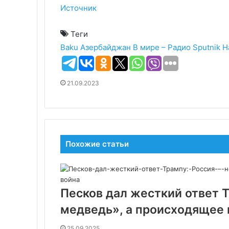
Источник
Теги
Baku
Азербайджан
В мире – Радио Sputnik
Н
21.09.2023
Похожие статьи
Песков дал жесткий ответ 
медведь», а происходящее в
25.09.2025