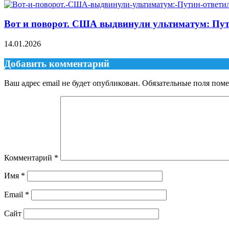
Вот и поворот. США выдвинули ультиматум: Пут
14.01.2026
Добавить комментарий
Ваш адрес email не будет опубликован.
Обязательные поля пом
Комментарий
*
Имя
*
Email
*
Сайт