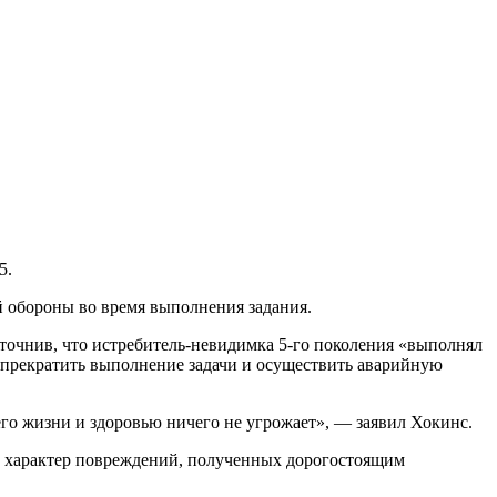
5.
 обороны во время выполнения задания.
чнив, что истребитель-невидимка 5-го поколения «выполнял
 прекратить выполнение задачи и осуществить аварийную
его жизни и здоровью ничего не угрожает», — заявил Хокинс.
й характер повреждений, полученных дорогостоящим