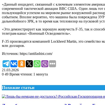
«Данный инцидент, связанный с ключевым элементом америка
современной тактической авиации ВВС США. Один лишь тот ф
пользующийся успехом на мировом рынке вооружений распиаре
событием. Вполне вероятно, что машина была повреждена ЗУР 
дальнобойного ЗРК, в то время как тепловизор на пусковой у
«Это демонстрирует как хорошую живучесть F-35, так и способ
телеграм-канал «Военный Осведомитель».
F-35 производятся компанией Lockheed Martin, это семейство
млн долларов.
Источник: https://antifashist.com/
21.03.2026
0
49
Время чтения: 1 минута
Похожие статьи