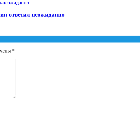
ин ответил неожиданно
ечены
*