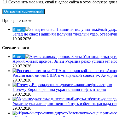
Сохранить моё имя, email и адрес сайта в этом браузере д
Проверьте также
Закрыть
В мире
Запад не спас: Пашинян получил тяжёлый удар, отвернув
19.06.2026
Свежие записи
В мире
Армия живых дронов. Зачем Украина резко усиливает м
29.07.2026
Россия напомнила США о «пацанской совести»: Анкори
29.07.2026
Почему Европа решила украсть наши нефть и зерно
29.07.2026
Украине указали единственный путь избежать распада ст
29.07.2026