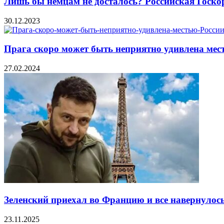
Лишь бы немцам не досталось? Российская Госкор
30.12.2023
Прага скоро может быть неприятно удивлена мес
27.02.2024
Зеленский приехал во Францию и все навернулось
23.11.2025