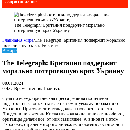
сопротивление...
The Telegraph: Британия поддержит морально
потерпевшую крах Украину
Главная
/
В мире
/
The Telegraph: Британия поддержит морально
потерпевшую крах Украину
В мире
The Telegraph: Британия поддержит
морально потерпевшую крах Украину
08.01.2024
0
437
Время чтения: 1 минута
Судя по всему, британская пресса решила постепенно
подготовить своих читателей к неминуемому поражению
Украины. При этом читатель должен поверить в то, что
Лондон в поражении Киева нисколько не виноват, наоборот,
британцы делали всё, от них зависящее. А виноват в этом
Евросоюз, страны которого не захотели оказать достаточной
для украинской «перемоги» помощи.