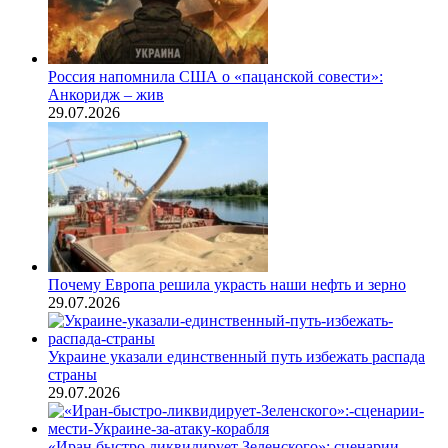
Россия напомнила США о «пацанской совести»:
Анкоридж – жив
29.07.2026
Почему Европа решила украсть наши нефть и зерно
29.07.2026
Украине указали единственный путь избежать распада
страны
29.07.2026
«Иран быстро ликвидирует Зеленского»: сценарии