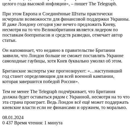
целого года высокой инфляции», – пишет The Telegraph.
При этом Европа и Соединённые Штаты практически
исчерпали возможности для финансовой поддержки Украины.
И даже Лондону сегодня уже нечего предложить Киеву,
несмотря на то что Великобритания является лидером по
поставкам боеприпасов и средств разведки, отмечает автор
статьи.
Он напоминает, что недавно в правительстве Британии
заявили, что Лондон больше не сможет поставлять Украине
самоходные гаубицы, хотя Киев буквально умолял об этом.
Британские эксперты уже прогнозируют: «…наступивший
год станет определяющим для всей военной кампании,
которая завершится победой России».
Тем не менее The Telegraph подчёркивает, что Британия
должна будет оставаться рядом с Украиной, несмотря на то что
эта страна проиграет. Ведь Лондон всё ещё может поддержать
киевские власти если не финансами и оружием, то морально.
08.01.2024
0
437
Время чтения: 1 минута