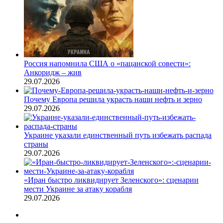
Россия напомнила США о «пацанской совести»:
Анкоридж – жив
29.07.2026
Почему Европа решила украсть наши нефть и зерно
29.07.2026
Украине указали единственный путь избежать распада
страны
29.07.2026
«Иран быстро ликвидирует Зеленского»: сценарии
мести Украине за атаку корабля
29.07.2026
Предыдущая