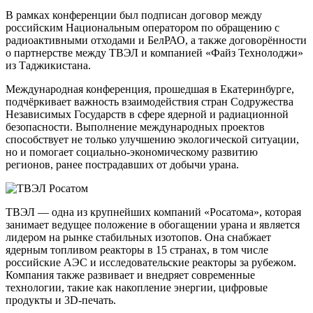
В рамках конференции был подписан договор между
российским Национальным оператором по обращению с
радиоактивными отходами и БелРАО, а также договорённости
о партнерстве между ТВЭЛ и компанией «Файз Технолоджи»
из Таджикистана.
Международная конференция, прошедшая в Екатеринбурге,
подчёркивает важность взаимодействия стран Содружества
Независимых Государств в сфере ядерной и радиационной
безопасности. Выполнение международных проектов
способствует не только улучшению экологической ситуации,
но и помогает социально-экономическому развитию
регионов, ранее пострадавших от добычи урана.
ТВЭЛ — одна из крупнейших компаний «Росатома», которая
занимает ведущее положение в обогащении урана и является
лидером на рынке стабильных изотопов. Она снабжает
ядерным топливом реакторы в 15 странах, в том числе
российские АЭС и исследовательские реакторы за рубежом.
Компания также развивает и внедряет современные
технологии, такие как накопление энергии, цифровые
продукты и 3D-печать.