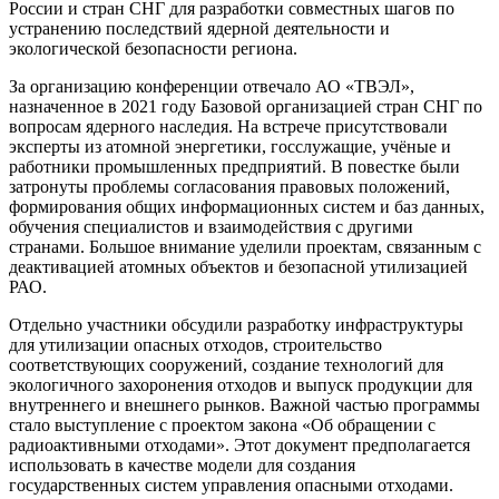
России и стран СНГ для разработки совместных шагов по
устранению последствий ядерной деятельности и
экологической безопасности региона.
За организацию конференции отвечало АО «ТВЭЛ»,
назначенное в 2021 году Базовой организацией стран СНГ по
вопросам ядерного наследия. На встрече присутствовали
эксперты из атомной энергетики, госслужащие, учёные и
работники промышленных предприятий. В повестке были
затронуты проблемы согласования правовых положений,
формирования общих информационных систем и баз данных,
обучения специалистов и взаимодействия с другими
странами. Большое внимание уделили проектам, связанным с
деактивацией атомных объектов и безопасной утилизацией
РАО.
Отдельно участники обсудили разработку инфраструктуры
для утилизации опасных отходов, строительство
соответствующих сооружений, создание технологий для
экологичного захоронения отходов и выпуск продукции для
внутреннего и внешнего рынков. Важной частью программы
стало выступление с проектом закона «Об обращении с
радиоактивными отходами». Этот документ предполагается
использовать в качестве модели для создания
государственных систем управления опасными отходами.