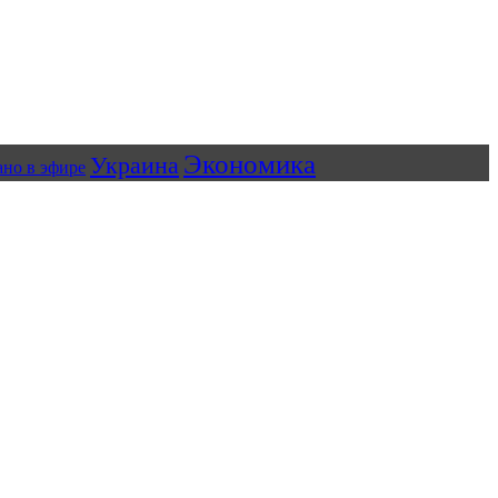
Экономика
Украина
ано в эфире