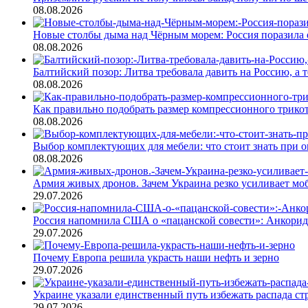
08.08.2026
Новые столбы дыма над Чёрным морем: Россия поразила 
08.08.2026
Балтийский позор: Литва требовала давить на Россию, а
08.08.2026
Как правильно подобрать размер компрессионного трикот
08.08.2026
Выбор комплектующих для мебели: что стоит знать при о
08.08.2026
Армия живых дронов. Зачем Украина резко усиливает м
29.07.2026
Россия напомнила США о «пацанской совести»: Анкори
29.07.2026
Почему Европа решила украсть наши нефть и зерно
29.07.2026
Украине указали единственный путь избежать распада ст
29.07.2026