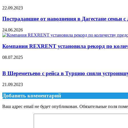
22.09.2023
Пострадавшие от наводнения в Дагестане семьи 
24.06.2026
Компания REXRENT установила рекорд по количес
08.07.2025
В Шереметьево с рейса в Турцию сняли устроивш
21.09.2023
Добавить комментарий
Ваш адрес email не будет опубликован.
Обязательные поля пом