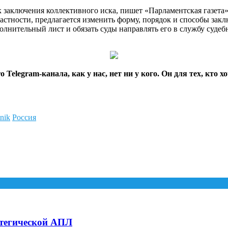
заключения коллективного иска, пишет «Парламентская газета
 частности, предлагается изменить форму, порядок и способы з
олнительный лист и обязать суды направлять его в службу судеб
о Telegram-канала, как у нас, нет ни у кого. Он для тех, кто 
nik
Россия
атегической АПЛ