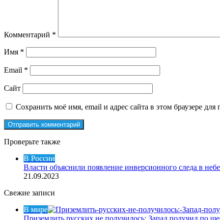
Комментарий
*
Имя
*
Email
*
Сайт
Сохранить моё имя, email и адрес сайта в этом браузере д
Проверьте также
Закрыть
В России
Власти объяснили появление инверсионного следа в неб
21.09.2023
Свежие записи
В мире
Приземлить русских не получилось: Запад получил по ш