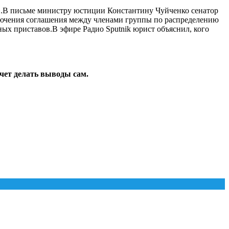
».В письме министру юстиции Константину Чуйченко сенатор
аключения соглашения между членами группы по распределению
ных приставов.В эфире Радио Sputnik юрист объяснил, кого
хочет делать выводы сам.