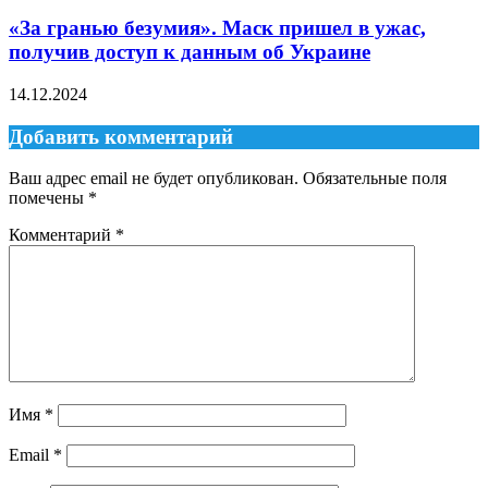
«За гранью безумия». Маск пришел в ужас,
получив доступ к данным об Украине
14.12.2024
Добавить комментарий
Ваш адрес email не будет опубликован.
Обязательные поля
помечены
*
Комментарий
*
Имя
*
Email
*