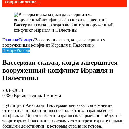
сопротивление...
Вассерман сказал, когда завершится вооруженный
конфликт Израиля и Палестины
Главная
/
В мире
/
Вассерман сказал, когда завершится
вооруженный конфликт Израиля и Палестины
В мире
Россия
Вассерман сказал, когда завершится
вооруженный конфликт Израиля и
Палестины
20.10.2023
0
386
Время чтения: 1 минута
Публицист Анатолий Вассерман высказал свое мнение
относительно обострившегося палестино-израильского
конфликта. Он считает, что израильская армия не войдет на
территорию Палестины, потому что это грозит длительными
боевыми действиями, к которым страна не готова.