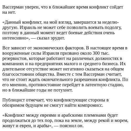
Вассерман уверен, что в ближайшее время конфликт сойдет
на нет.
«Данный конфликт, на мой взгляд, завершится за неделю-
другую. Израиль не может себе позволить воевать подолгу,
поэтому в данный момент ведет боевые действия очень
интенсивно», — сказал эрудит.
Все зависит от экономических факторов. В настоящее время в
вооруженные силы Израиля призвано около 300 тыс.
резервистов, которые работают на различных должностях в
компаниях и на предприятиях малого и среднего бизнеса. Их
длительное отсутствие может негативно сказаться на общем
благосостоянии общества. Вместе с тем Вассерман считает,
что не стоит ждать окончательного разрешения конфликта. По
его мнению, противостояние перейдет в латентную стадию,
но в ближайшие годы не потухнет.
Публицист отмечает, что конфликтующие стороны в
обозримом будущем не смогут найти компромисс.
«Конфликт между евреями и арабскими племенами будет
продолжаться до тех пор, пока на земле, между рекой и морем,
живут и евреи, и арабы», — пояснил он.