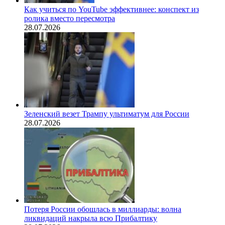
Как учиться по YouTube эффективнее: конспект из
ролика вместо пересмотра
28.07.2026
Зеленский везет Трампу ультиматум для России
28.07.2026
Потеря России обошлась в миллиарды: волна
ликвидаций накрыла всю Прибалтику