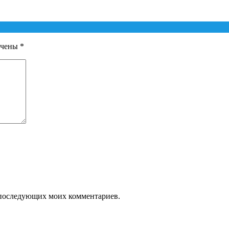
ечены
*
ля последующих моих комментариев.