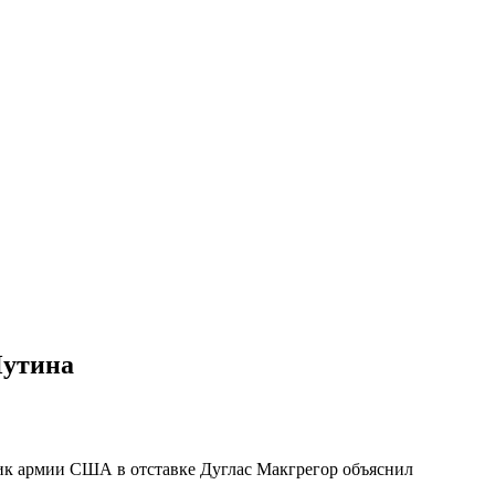
Путина
ник армии США в отставке Дуглас Макгрегор объяснил