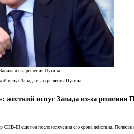
Запада из-за решения Путина
кий испуг Запада из-за решения Путина
»: жесткий испуг Запада из-за решения 
р СНВ-III еще год после истечения его срока действия. Полков