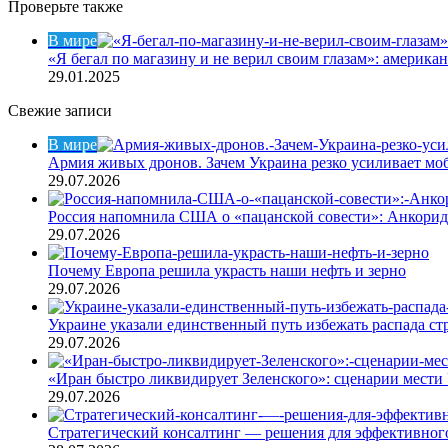
Проверьте также
Закрыть
В мире
«Я бегал по магазину и не верил своим глазам»: америк
29.01.2025
Свежие записи
В мире
Армия живых дронов. Зачем Украина резко усиливает м
29.07.2026
Россия напомнила США о «пацанской совести»: Анкори
29.07.2026
Почему Европа решила украсть наши нефть и зерно
29.07.2026
Украине указали единственный путь избежать распада ст
29.07.2026
«Иран быстро ликвидирует Зеленского»: сценарии мести 
29.07.2026
Стратегический консалтинг — решения для эффективного