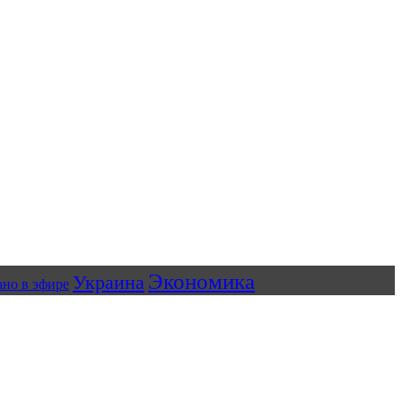
Экономика
Украина
ано в эфире