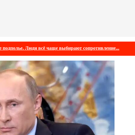
е подполье. Люди всё чаще выбирают сопротивление...