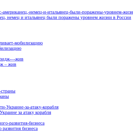
анец, немец и итальянец были поражены уровнем жизни в России
обилизацию
дж – жив
раны
Украине за атаку корабля
 развития бизнеса