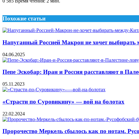
0
585
Время чтения: 2 мин.
Похожие статьи
Напуганный Россией Макрон не хочет выбирать
04.06.2025
Пепе Эскобар: Иран и Россия расставляют в Па
05.11.2023
«Страсти по Суровикину» — вой на болотах
22.02.2024
Пророчество Меркель сбылось как по нотам. Рус