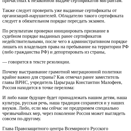
причастных к незаконной выдаче сертификатов мигрантам.
Также следует проверить уже выданные сертификаты от
организаций-нарушителей. Обладателю такого сертификата
следует в обязательном порядке пересдать экзамен.
По результатам проверки инициировать признание в
судебном порядке выданных ранее сертификатов
недействительными, после чего в административном порядке
лишать их владельцев права на пребывание на территории РФ
(либо гражданства РФ) и депортировать из страны,
— говорится в тексте резолюции.
Почему выстраивание грамотной миграционной политики
крайне важно для страны? Как отмечал ранее заместитель
главы ВРНС, учредитель Царьграда Константин Малофеев,
Россия находится в точке перелома:
И либо наше будущее будет принадлежать нашим детям, наша
культура, русская речь, наша традиция сохранятся и у наших
внуков. Либо, если мы сейчас не предпримем специально
чрезвычайных мер, через поколение Россия может выглядеть
совсем по-другому.
Глава Правозащитного центра Всемирного Русского