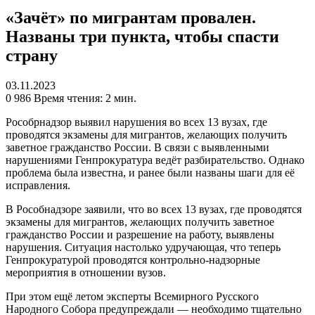
«Зачёт» по мигрантам провален.
Названы три пункта, чтобы спасти
страну
03.11.2023
0
986
Время чтения: 2 мин.
Рособрнадзор выявил нарушения во всех 13 вузах, где
проводятся экзамены для мигрантов, желающих получить
заветное гражданство России. В связи с выявленными
нарушениями Генпрокуратура ведёт разбирательство. Однако
проблема была известна, и ранее были названы шаги для её
исправления.
В Рособнадзоре заявили, что во всех 13 вузах, где проводятся
экзамены для мигрантов, желающих получить заветное
гражданство России и разрешение на работу, выявлены
нарушения. Ситуация настолько удручающая, что теперь
Генпрокуратурой проводятся контрольно-надзорные
мероприятия в отношении вузов.
При этом ещё летом эксперты Всемирного Русского
Народного Собора предупреждали — необходимо тщательно