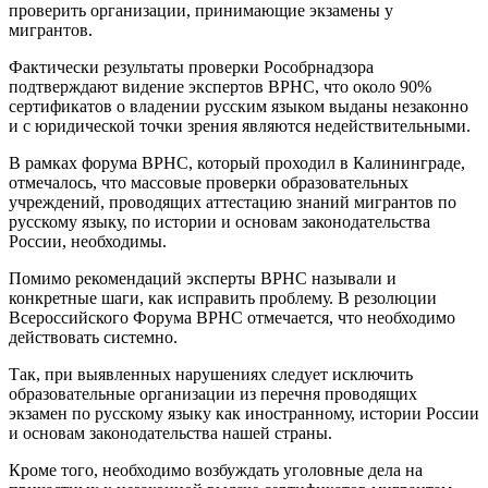
проверить организации, принимающие экзамены у
мигрантов.
Фактически результаты проверки Рособрнадзора
подтверждают видение экспертов ВРНС, что около 90%
сертификатов о владении русским языком выданы незаконно
и с юридической точки зрения являются недействительными.
В рамках форума ВРНС, который проходил в Калининграде,
отмечалось, что массовые проверки образовательных
учреждений, проводящих аттестацию знаний мигрантов по
русскому языку, по истории и основам законодательства
России, необходимы.
Помимо рекомендаций эксперты ВРНС называли и
конкретные шаги, как исправить проблему. В резолюции
Всероссийского Форума ВРНС отмечается, что необходимо
действовать системно.
Так, при выявленных нарушениях следует исключить
образовательные организации из перечня проводящих
экзамен по русскому языку как иностранному, истории России
и основам законодательства нашей страны.
Кроме того, необходимо возбуждать уголовные дела на