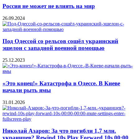
Россия не может не влиять на мир
26.09.2024
Под Одессой со рельсов сошёл украинский
эшелон с западной военной помощью
25.12.2023
«Это конец!» Катастрофа в Одессе. В Киеве
начали рыть ямы
31.01.2026
Николай Азаров: За что погибли 1,7 млн.
украинцев? Rewind 10s Play Forward 10s 00:00