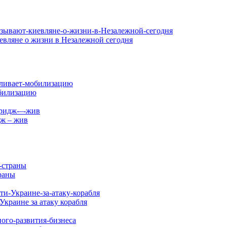
иевляне о жизни в Незалежной сегодня
обилизацию
дж – жив
раны
Украине за атаку корабля