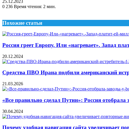
25.12.2023
0
236
Время чтения: 2 мин.
Похожие статьи
Россия греет Европу. Или «нагревает». Запад пл
20.12.2024
Средства ПВО Ирана подбили американский истр
21.03.2026
«Все правильно сделал Путин»: Россия отобрала з
30.04.2024
Почему удобная навигация сайта увеличивает по