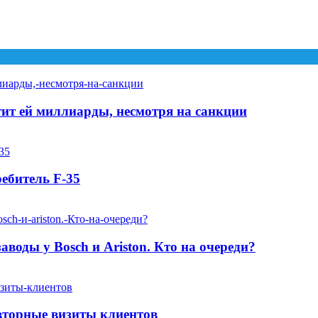
атит ей миллиарды, несмотря на санкции
ебитель F-35
аводы у Bosch и Ariston. Кто на очереди?
вторные визиты клиентов