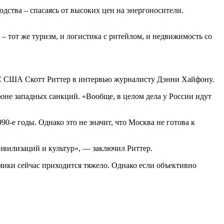
дства – спасаясь от высоких цен на энергоносители.
– тот же туризм, и логистика с ритейлом, и недвижимость со
 ВС США Скотт Риттер в интервью журналисту Дэнни Хайфону.
фоне западных санкций. «Вообще, в целом дела у России идут
90-е годы. Однако это не значит, что Москва не готова к
цивилизаций и культур», — заключил Риттер.
омики сейчас приходится тяжело. Однако если объективно