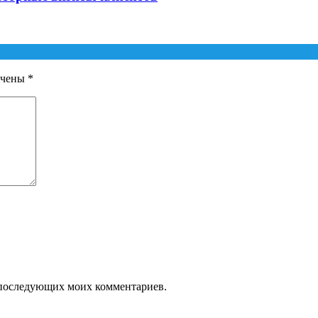
ечены
*
ля последующих моих комментариев.