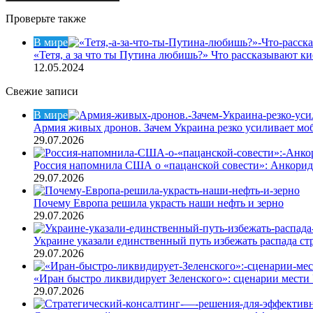
Проверьте также
Закрыть
В мире
«Тетя, а за что ты Путина любишь?» Что рассказывают к
12.05.2024
Свежие записи
В мире
Армия живых дронов. Зачем Украина резко усиливает м
29.07.2026
Россия напомнила США о «пацанской совести»: Анкори
29.07.2026
Почему Европа решила украсть наши нефть и зерно
29.07.2026
Украине указали единственный путь избежать распада ст
29.07.2026
«Иран быстро ликвидирует Зеленского»: сценарии мести 
29.07.2026