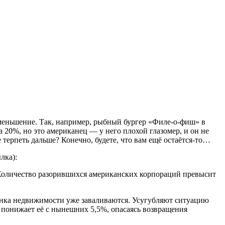
меньшение. Так, например, рыбный бургер «Филе-о-фиш» в
на 20%, но это американец — у него плохой глазомер, и он не
е терпеть дальше? Конечно, будете, что вам ещё остаётся-то…
лка):
 Количество разорившихся американских корпораций превысит
ынка недвижимости уже заваливаются. Усугубляют ситуацию
 понижает её с нынешних 5,5%, опасаясь возвращения