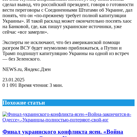
сделал вывод, что российский президент, говоря о готовности
вести переговоры с Соединенными Штатами об Украине, дал
понять, что он «по-прежнему требует полной капитуляции
Украины». И такой расклад может окончательно посеять хаос
на Банковой, где, как пишут украинские источники, уже
сейчас «все замерли».
Эксперты не исключают, что без американской помощи
разгром ВСУ будет неумолимо приближаться, а Путин и
Трамп подпишут капитуляцию Украины на одной из встреч
— без Зеленского.
NEWS.ru, Яндекс.Дзен
23.01.2025
0
1 091
Время чтения: 3 мин.
Похожие статьи
Финал украинского конфликта ясен. «Война