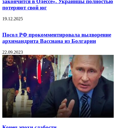
закончится в Одессе». Украинцы полностью
потеряют свой юг
19.12.2025
Посол РФ прокомментировала выдворение
архимандрита Вассиана из Болгарии
22.09.2023
Конец эпохи слабости