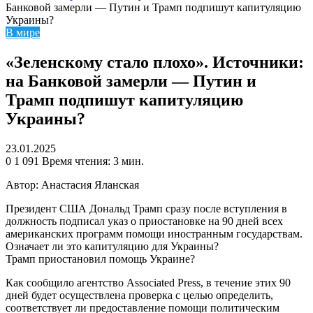
Банковой замерли — Путин и Трамп подпишут капитуляцию
Украины?
В мире
«Зеленскому стало плохо». Источники:
на Банковой замерли — Путин и
Трамп подпишут капитуляцию
Украины?
23.01.2025
0
1 091
Время чтения: 3 мин.
Автор: Анастасия Яланская
Президент США Дональд Трамп сразу после вступления в
должность подписал указ о приостановке на 90 дней всех
американских программ помощи иностранным государствам.
Означает ли это капитуляцию для Украины?
Трамп приостановил помощь Украине?
Как сообщило агентство Associated Press, в течение этих 90
дней будет осуществлена проверка с целью определить,
соответствует ли предоставление помощи политическим