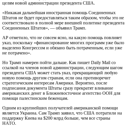
целям новой администрации президента США.
«Никакая дальнейшая иностранная помощь Соединенных
Штатов не будет предоставляться таким образом, чтобы это не
соответствовало в полной мере внешней политике президента
Соединенных Штатов», — объявил Трамп.
АР отметило, что не совсем ясно, на какую помощь повлияет
указ, поскольку «финансирование многих программ уже было
выделено Конгрессом и обязано быть потраченным, если уже
не потрачено».
Но Трамп намерен пойти дальше. Как пишет Daily Mail со
ссылкой на членов новой администрации, следующим шагом
президента США может стать указ, прекращающий любую
новую помощь другим странам, если она противоречит
стратегическим интересам Америки. Вероятно, после
подписания документа Штаты сразу прекратят вливание
американских денег в Ближневосточное агентство ООН для
помощи палестинским беженцам.
Одним из крупнейших получателей американской помощи
является Украина. Сам Трамп заявил, что США потратили на
поддержку Киева на $200 млрд больше, чем все страны
НАТО.