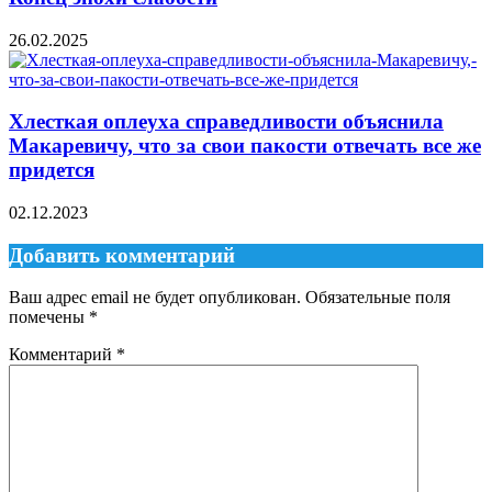
26.02.2025
Хлесткая оплеуха справедливости объяснила
Макаревичу, что за свои пакости отвечать все же
придется
02.12.2023
Добавить комментарий
Ваш адрес email не будет опубликован.
Обязательные поля
помечены
*
Комментарий
*