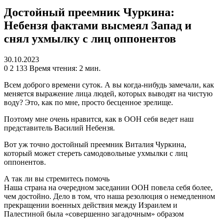
Достойный преемник Чуркина:
Небензя фактами высмеял Запад и
снял ухмылку с лиц оппонентов
30.10.2023
0
2 133
Время чтения: 2 мин.
Всем доброго времени суток. А вы когда-нибудь замечали, как
меняется выражение лица людей, которых выводят на чистую
воду? Это, как по мне, просто бесценное зрелище.
Поэтому мне очень нравится, как в ООН себя ведет наш
представитель Василий Небензя.
Вот уж точно достойный преемник Виталия Чуркина,
который может стереть самодовольные ухмылки с лиц
оппонентов.
А так ли вы стремитесь помочь
Наша страна на очередном заседании ООН повела себя более,
чем достойно. Дело в том, что наша резолюция о немедленном
прекращении военных действия между Израилем и
Палестиной была «совершенно загадочным» образом