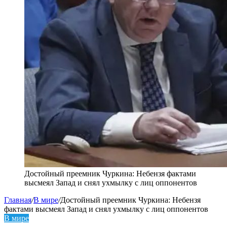
Достойный преемник Чуркина: Небензя фактами
высмеял Запад и снял ухмылку с лиц оппонентов
Главная
/
В мире
/
Достойный преемник Чуркина: Небензя
фактами высмеял Запад и снял ухмылку с лиц оппонентов
В мире