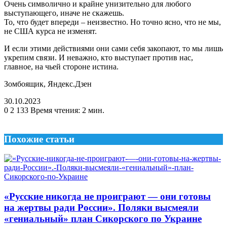
Очень символично и крайне унизительно для любого
выступающего, иначе не скажешь.
То, что будет впереди – неизвестно. Но точно ясно, что не мы,
не США курса не изменят.
И если этими действиями они сами себя закопают, то мы лишь
укрепим связи. И неважно, кто выступает против нас,
главное, на чьей стороне истина.
Зомбоящик, Яндекс.Дзен
30.10.2023
0
2 133
Время чтения: 2 мин.
Похожие статьи
«Русские никогда не проиграют — они готовы
на жертвы ради России». Поляки высмеяли
«гениальный» план Сикорского по Украине