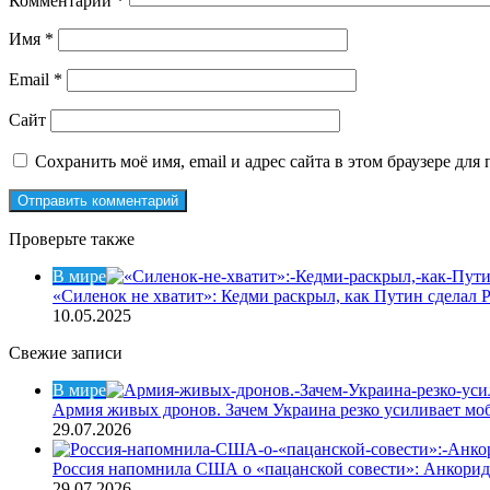
Комментарий
*
Имя
*
Email
*
Сайт
Сохранить моё имя, email и адрес сайта в этом браузере д
Проверьте также
Закрыть
В мире
«Силенок не хватит»: Кедми раскрыл, как Путин сдела
10.05.2025
Свежие записи
В мире
Армия живых дронов. Зачем Украина резко усиливает м
29.07.2026
Россия напомнила США о «пацанской совести»: Анкори
29.07.2026