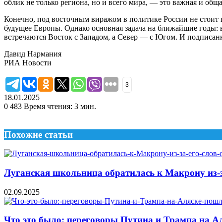
облик не только региона, но и всего мира, — это важная и обща
Конечно, под восточным виражом в политике России не стоит п
будущее Европы. Однако основная задача на ближайшие годы: 
встречаются Восток с Западом, а Север — с Югом. И подписа
Давид Нармания
РИА Новости
3
18.01.2025
0
483
Время чтения: 3 мин.
Похожие статьи
Луганская школьница обратилась к Макрону из-за
02.09.2025
Что это было: переговоры Путина и Трампа на А