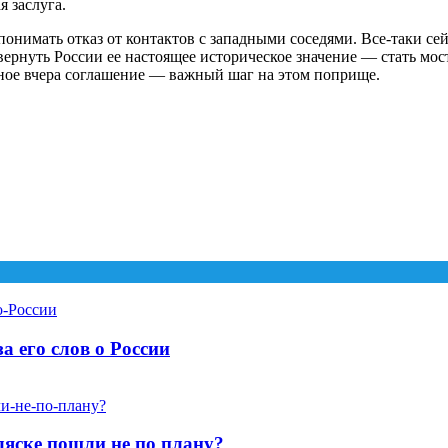
я заслуга.
онимать отказ от контактов с западными соседями. Все-таки сей
вернуть России ее настоящее историческое значение — стать мо
нное вчера соглашение — важный шаг на этом поприще.
 его слов о России
ляске пошли не по плану?