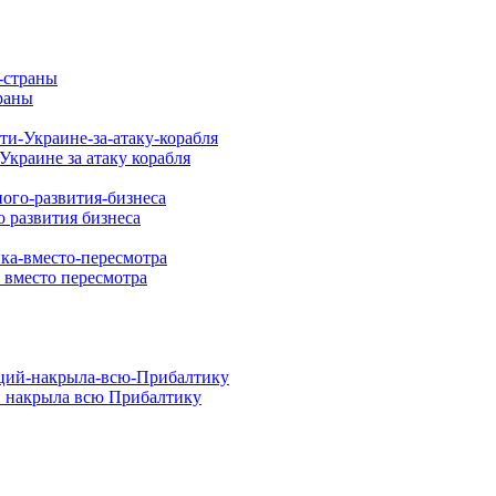
раны
Украине за атаку корабля
 развития бизнеса
 вместо пересмотра
й накрыла всю Прибалтику