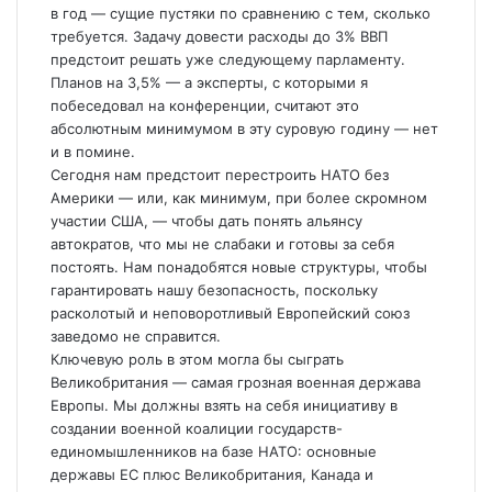
в год — сущие пустяки по сравнению с тем, сколько
требуется. Задачу довести расходы до 3% ВВП
предстоит решать уже следующему парламенту.
Планов на 3,5% — а эксперты, с которыми я
побеседовал на конференции, считают это
абсолютным минимумом в эту суровую годину — нет
и в помине.
Сегодня нам предстоит перестроить НАТО без
Америки — или, как минимум, при более скромном
участии США, — чтобы дать понять альянсу
автократов, что мы не слабаки и готовы за себя
постоять. Нам понадобятся новые структуры, чтобы
гарантировать нашу безопасность, поскольку
расколотый и неповоротливый Европейский союз
заведомо не справится.
Ключевую роль в этом могла бы сыграть
Великобритания — самая грозная военная держава
Европы. Мы должны взять на себя инициативу в
создании военной коалиции государств-
единомышленников на базе НАТО: основные
державы ЕС плюс Великобритания, Канада и