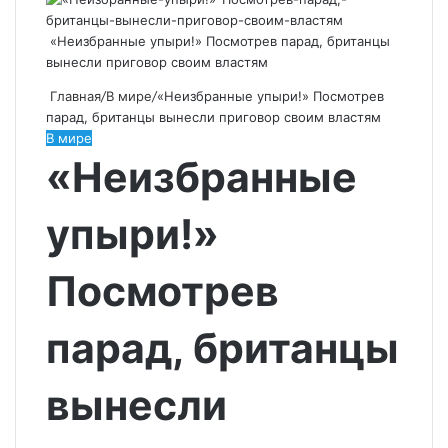
«Неизбранные упыри!» Посмотрев парад, британцы
вынесли приговор своим властям
Главная
/
В мире
/
«Неизбранные упыри!» Посмотрев
парад, британцы вынесли приговор своим властям
В мире
«Неизбранные
упыри!»
Посмотрев
парад, британцы
вынесли