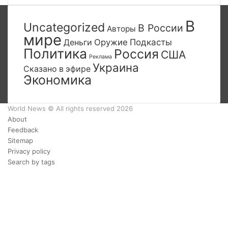
В
Uncategorized
В России
Авторы
мире
Деньги
Оружие
Подкасты
Политика
Россия
США
Реклама
Украина
Сказано в эфире
Экономика
World News © All rights reserved 2026
About
Feedback
Sitemap
Privacy policy
Search by tags
Facebook
Twitter
YouTube
vk.com
Одноклассники
Telegram