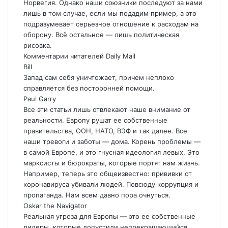
Норвегия. Однако наши союзники последуют за нами
лишь в том случае, если мы подадим пример, а это
подразумевает серьезное отношение к расходам на
оборону. Всё остальное — лишь политическая
рисовка.
Комментарии читателей Daily Mail
Bill
Запад сам себя уничтожает, причем неплохо
справляется без посторонней помощи.
Paul Garry
Все эти статьи лишь отвлекают наше внимание от
реальности. Европу рушат ее собственные
правительства, ООН, НАТО, ВЭФ и так далее. Все
наши тревоги и заботы — дома. Корень проблемы —
в самой Европе, и это гнусная идеология левых. Это
марксисты и бюрократы, которые портят нам жизнь.
Например, теперь это общеизвестно: прививки от
коронавируса убивали людей. Повсюду коррупция и
пропаганда. Нам всем давно пора очнуться.
Oskar the Navigator
Реальная угроза для Европы — это ее собственные
лидеры, которые допустили непрекращающийся