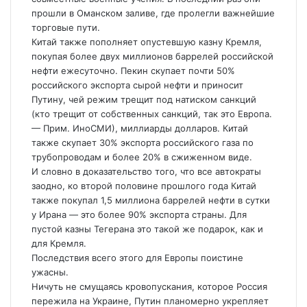
прошли в Оманском заливе, где пролегли важнейшие
торговые пути.
Китай также пополняет опустевшую казну Кремля,
покупая более двух миллионов баррелей российской
нефти ежесуточно. Пекин скупает почти 50%
российского экспорта сырой нефти и приносит
Путину, чей режим трещит под натиском санкций
(кто трещит от собственных санкций, так это Европа.
— Прим. ИноСМИ), миллиарды долларов. Китай
также скупает 30% экспорта российского газа по
трубопроводам и более 20% в сжиженном виде.
И словно в доказательство того, что все автократы
заодно, ко второй половине прошлого года Китай
также покупал 1,5 миллиона баррелей нефти в сутки
у Ирана — это более 90% экспорта страны. Для
пустой казны Тегерана это такой же подарок, как и
для Кремля.
Последствия всего этого для Европы поистине
ужасны.
Ничуть не смущаясь кровопускания, которое Россия
пережила на Украине, Путин планомерно укрепляет