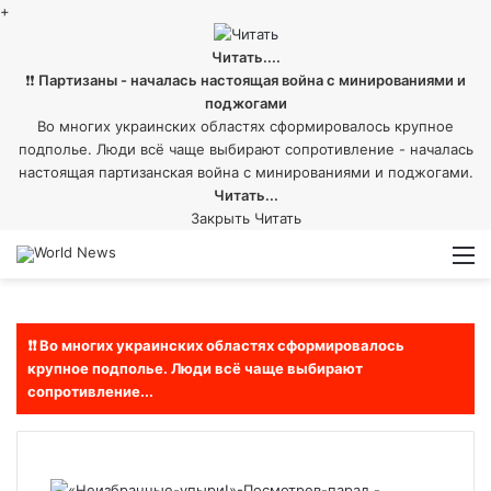
+
Читать....
❗❗
Партизаны - началась настоящая война с минированиями и
поджогами
Во многих украинских областях сформировалось крупное
подполье. Люди всё чаще выбирают сопротивление - началась
настоящая партизанская война с минированиями и поджогами.
Читать...
Закрыть
Читать
Войти
Switch
М
skin
❗❗ Во многих украинских областях сформировалось
крупное подполье. Люди всё чаще выбирают
сопротивление...