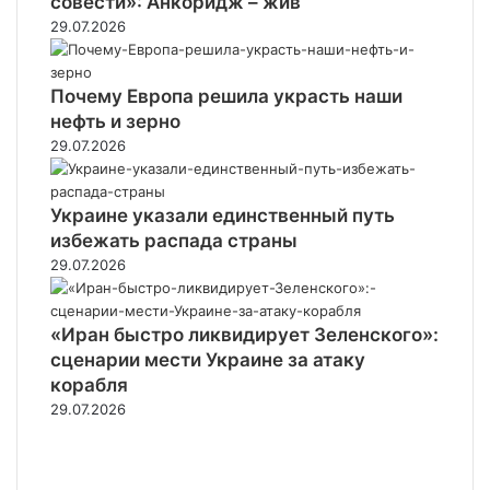
совести»: Анкоридж – жив
29.07.2026
Почему Европа решила украсть наши
нефть и зерно
29.07.2026
Украине указали единственный путь
избежать распада страны
29.07.2026
«Иран быстро ликвидирует Зеленского»:
сценарии мести Украине за атаку
корабля
29.07.2026
Предыдущая
страница
Следующая
страница