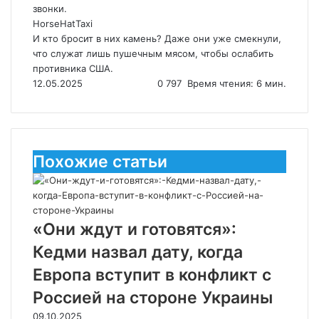
звонки.
HorseHatTaxi
И кто бросит в них камень? Даже они уже смекнули,
что служат лишь пушечным мясом, чтобы ослабить
противника США.
12.05.2025
0
797
Время чтения: 6 мин.
Похожие статьи
«Они ждут и готовятся»:
Кедми назвал дату, когда
Европа вступит в конфликт с
Россией на стороне Украины
09.10.2025