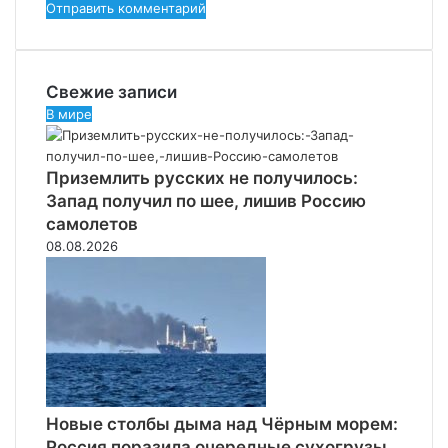
Свежие записи
В мире
Приземлить русских не получилось:
Запад получил по шее, лишив Россию
самолетов
08.08.2026
Новые столбы дыма над Чёрным морем:
Россия поразила очередные сухогрузы