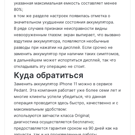
указанная максимальная емкость составляет менее
80%;
в том же разделе настроек появилась отметка о
значительном ухудшении состояния аккумулятора.
В ряде случаев признаки неисправности видны
невооруженным глазом: экран выпирает, что вызвано
вздутием аккумулятора, появляются необычные
разводы при нажатии на дисплей. Если срочно не
заменить аккумулятор при наличии таких симптомов,
в дальнейшем может испортиться дисплей, так что
откладывать эту операцию не стоит.
Куда обратиться
Заменить аккумулятор iPhone 11 можно в сервисе
Pedant. Эта компания работает уже более семи лет и
многие клиенты успели убедиться, что данная
операция проводится здесь быстро, качественно и с
максимальным удобством:
используются запчасти класса Original;
диагностика осуществляется бесплатно;
предоставляется гарантия сроком на 90 дней как на
запчасти, так и на произведенные работы.