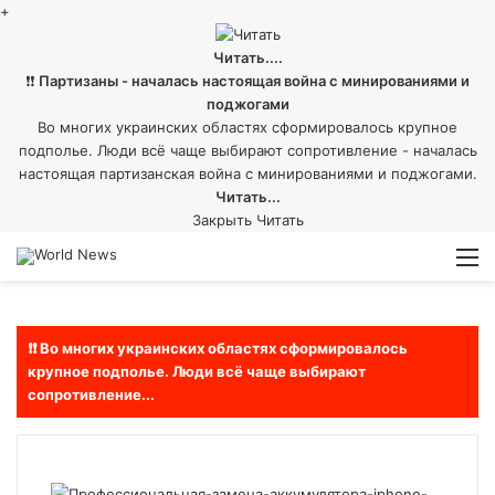
+
Читать....
❗❗
Партизаны - началась настоящая война с минированиями и
поджогами
Во многих украинских областях сформировалось крупное
подполье. Люди всё чаще выбирают сопротивление - началась
настоящая партизанская война с минированиями и поджогами.
Читать...
Закрыть
Читать
Войти
Switch
М
skin
❗❗ Во многих украинских областях сформировалось
крупное подполье. Люди всё чаще выбирают
сопротивление...