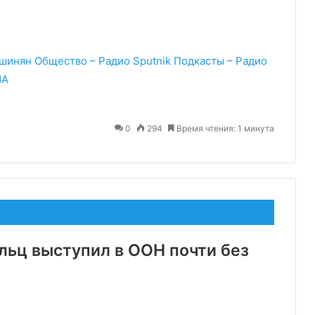
ашинян
Общество – Радио Sputnik
Подкасты – Радио
ША
0
294
Время чтения: 1 минута
льц выступил в ООН почти без