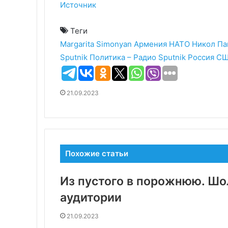
Источник
Теги
Margarita Simonyan
Армения
НАТО
Никол П
Sputnik
Политика – Радио Sputnik
Россия
С
21.09.2023
Похожие статьи
Из пустого в порожнюю. Шо
аудитории
21.09.2023