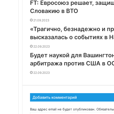
FT: Евросоюз решает, защи
Словакию в ВТО
21.09.2023
«Трагично, безнадежно и п
высказалась о событиях в 
22.09.2023
Будет наукой для Вашингтон
арбитража против США в О
22.09.2023
Добавить комментарий
Ваш адрес email не будет опубликован.
Обязател