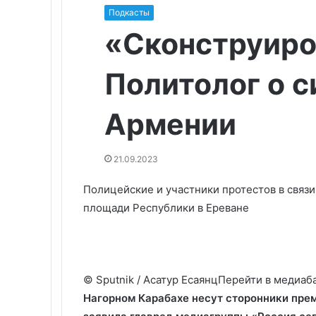
Подкасты
«Сконструиро
Политолог о с
Армении
21.09.2023
Полицейские и участники протестов в связи
площади Республики в Ереване
© Sputnik / Асатур ЕсаянцПерейти в медиаб
Нагорном Карабахе несут сторонники пре