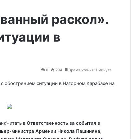
ванный раскол».
итуации в
0
294
Время чтения: 1 минута
 с обострением ситуации в Нагорном Карабахе на
анк
Читать в
Ответственность за события в
мьер-министра Армении Никола Пашиняна,