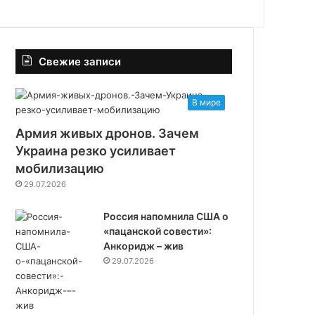
Свежие записи
В мире
Армия живых дронов. Зачем
Украина резко усиливает
мобилизацию
29.07.2026
Россия напомнила США о
«пацанской совести»:
Анкоридж – жив
29.07.2026