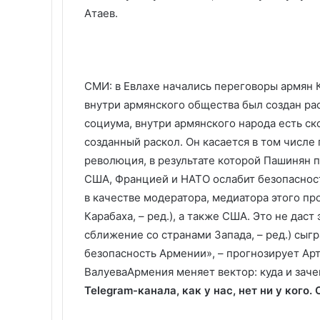
Атаев.
СМИ: в Евлахе начались переговоры армян 
внутри армянского общества был создан ра
социума, внутри армянского народа есть с
созданный раскол. Он касается в том числе
революция, в результате которой Пашинян п
США, Францией и НАТО ослабит безопаснос
в качестве модератора, медиатора этого пр
Карабаха, – ред.), а также США. Это не даст
сближение со странами Запада, – ред.) сыгр
безопасность Армении», – прогнозирует Ар
Валуева
Армения меняет вектор: куда и заче
Telegram-канала, как у нас, нет ни у кого.