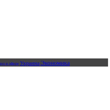
Экономика
Украина
ано в эфире