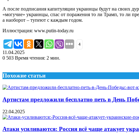
А после подписания капитуляции украинцы будут на своих дур
«могучие» украинцы, спас от поражения то ли Трамп, то ли пр
а наоборот – тупеют с каждым годом.
Иллюстрация: www.putin-today.ru
4
11.04.2025
0
503
Время чтения: 2 мин.
Похожие статьи
Артистам предложили бесплатно петь в День Побе
22.04.2025
Атаки усиливаются: Россия всё чаще атакует укр