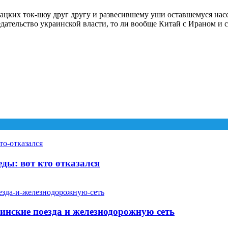
ацких ток-шоу друг другу и развесившему уши оставшемуся нас
едательство украинской власти, то ли вообще Китай с Ираном и 
ды: вот кто отказался
аинские поезда и железнодорожную сеть