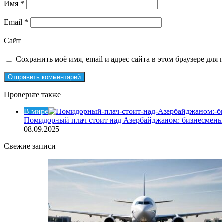
Имя
*
Email
*
Сайт
Сохранить моё имя, email и адрес сайта в этом браузере д
Проверьте также
Закрыть
В мире
Помидорный плач стоит над Азербайджаном: бизнесмен
08.09.2025
Свежие записи