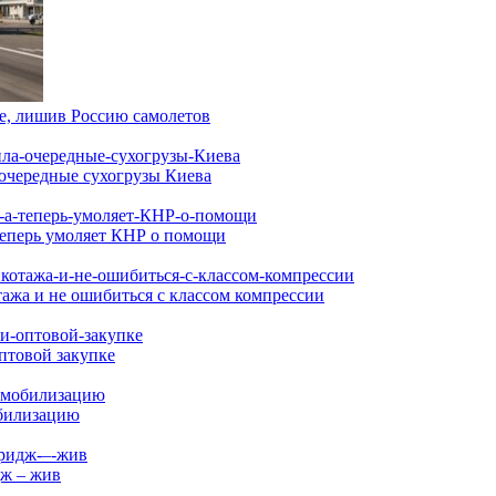
ее, лишив Россию самолетов
очередные сухогрузы Киева
 теперь умоляет КНР о помощи
ажа и не ошибиться с классом компрессии
птовой закупке
обилизацию
дж – жив