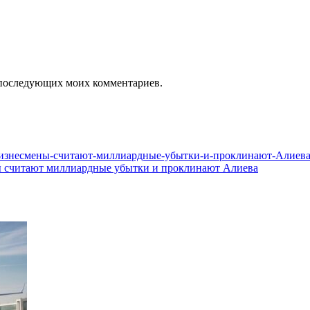
ля последующих моих комментариев.
ы считают миллиардные убытки и проклинают Алиева