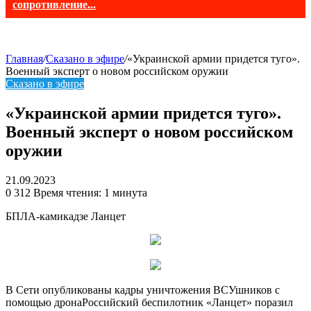
сопротивление...
Главная
/
Сказано в эфире
/
«Украинской армии придется туго».
Военный эксперт о новом российском оружии
Сказано в эфире
«Украинской армии придется туго».
Военный эксперт о новом российском
оружии
21.09.2023
0
312
Время чтения: 1 минута
БПЛА-камикадзе Ланцет
В Сети опубликованы кадры уничтожения ВСУшников с
помощью дрона
Российский беспилотник «Ланцет» поразил