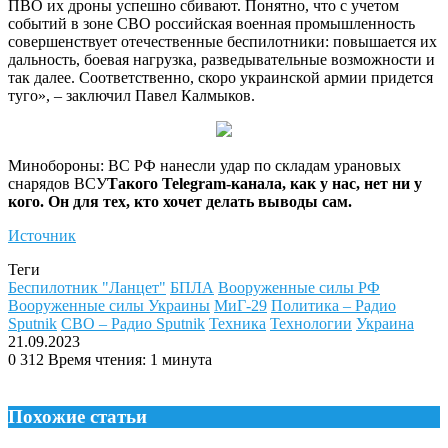
ПВО их дроны успешно сбивают. Понятно, что с учетом
событий в зоне СВО российская военная промышленность
совершенствует отечественные беспилотники: повышается их
дальность, боевая нагрузка, разведывательные возможности и
так далее. Соответственно, скоро украинской армии придется
туго», – заключил Павел Калмыков.
Минобороны: ВС РФ нанесли удар по складам урановых
снарядов ВСУ
Такого Telegram-канала, как у нас, нет ни у
кого. Он для тех, кто хочет делать выводы сам.
Источник
Теги
Беспилотник "Ланцет"
БПЛА
Вооруженные силы РФ
Вооруженные силы Украины
МиГ-29
Политика – Радио
Sputnik
СВО – Радио Sputnik
Техника
Технологии
Украина
21.09.2023
0
312
Время чтения: 1 минута
Похожие статьи