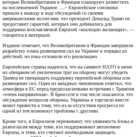
которые Великобритания и Франция планируют разместить
на послевоенной Украине. …> Европейские союзники
пришли к выводу в ходе обсуждений со своими
американскими коллегами, что президент Дональд Трамп не
предоставит гарантий, которых они добивались для
поддержки возглавляемой Европой «коалиции желающих», —
говорится в материале.
Издание отмечает, что Великобритания и Франция завершили
разработку плана размещения сил на Украине и порядка их
действий, но пока отложили его реализацию.
Европейские страны надеются, что на саммите НАТО в июне
их обещания об увеличении трат на оборону могут убедить
Трампа не прекращать поддержку европейской обороны или
размещение сил. Один из западных чиновников отметил, что
атмосфера в ЕС перед предполагаемыми встречами с Трампом
«очень напряженная». В Брюсселе в том числе опасаются, что
обсуждение вопросов обороны, Украины и торговли вместе
может привести к тому, что из-за отсутствия прогресса по
одной из тем возникнут проблемы с другими.
Кроме того, в Евросоюзе переживают, что уязвимость блока и
разногласия между теми, кто поддерживают автономию
Европы, и теми, кто считают необходимым защищать