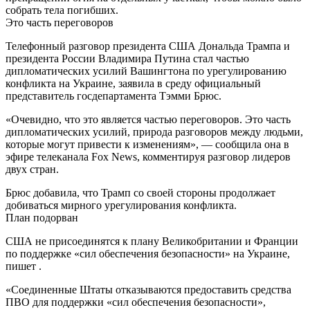
собрать тела погибших.
Это часть переговоров
Телефонный разговор президента США Дональда Трампа и
президента России Владимира Путина стал частью
дипломатических усилий Вашингтона по урегулированию
конфликта на Украине, заявила в среду официальный
представитель госдепартамента Тэмми Брюс.
«Очевидно, что это является частью переговоров. Это часть
дипломатических усилий, природа разговоров между людьми,
которые могут привести к изменениям», — сообщила она в
эфире телеканала Fox News, комментируя разговор лидеров
двух стран.
Брюс добавила, что Трамп со своей стороны продолжает
добиваться мирного урегулирования конфликта.
План подорван
США не присоединятся к плану Великобритании и Франции
по поддержке «сил обеспечения безопасности» на Украине,
пишет .
«Соединенные Штаты отказываются предоставить средства
ПВО для поддержки «сил обеспечения безопасности»,