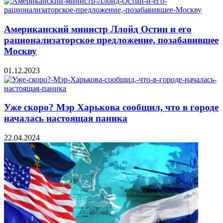
Американский министр Ллойд Остин и его
рационализаторское предложение, позабавившее
Москву
01.12.2023
Уже скоро? Мэр Харькова сообщил, что в городе
началась настоящая паника
22.04.2024