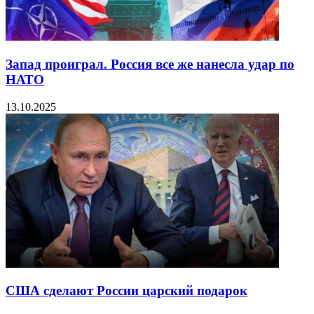
Запад проиграл. Россия все же нанесла удар по
НАТО
13.10.2025
США сделают России царский подарок