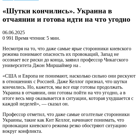
«Шутки кончились». Украина в
отчаянии и готова идти на что угодно
06.06.2025
0
991
Время чтения: 5 мин.
Несмотря на то, что даже самые ярые сторонники киевского
режима понимают опасность их провокаций, Запад не
осознает все риски до конца, заявил профессор Чикагского
университета Джон Миршаймер на .
«США и Европа не понимают, насколько сильно они рискуют
в отношениях с Россией. Даже Келлог признал, что шутки
кончились. Но, кажется, мы все еще готовы продолжать.
Украина в отчаянии, они готовы пойти на что угодно, а в
итоге весь мир оказывается в ситуации, которая ухудшается с
каждой неделей», — сказал он.
Профессор отметил, что даже самые оголтелые сторонники
Украины, такие как Кит Келлог, начинают понимать, что
провокации киевского режима резко обостряют ситуацию
вокруг конфликта.