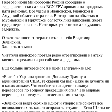
Первого июня Минобороны России сообщило о
террористических атаках ВСУ FPV-дронами на аэродромы в
пяти регионах. Все удары в Ивановской, Рязанской и
Амурской областях отразили. Возгорания на объектах в
Мурманской и Иркутской областях ликвидировали, жертв
среди персонала нет. Некоторых участников атак удалось
задержать.
Ответственность за теракты взял на себя Владимир
Зеленский.
Закопать в землю
Читатели японского портала резко отреагировали на атаку
киевского режима на российские аэродромы.
Еще больше интересного в нашем Телеграм-канале:
«Если бы Украина доложила Дональду Трампу и
администрации США, те сказали бы им: «Даже не думайте ни
о каких атаках». Что вообще за нападения накануне
переговоров по вопросу прекращения огня? Так мирные
переговоры не ведут», — отметил комментатор.
«Зеленский ведет себя как идиот и упорно игнорирует все
возможности хоть как-то исправить ситуацию. Если Штаты не