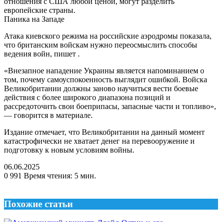
отношения с США любой ценой, могут разделить
европейские страны.
Паника на Западе
Атака киевского режима на российские аэродромы показала,
что британским войскам нужно переосмыслить способы
ведения войн, пишет .
«Внезапное нападение Украины является напоминанием о
том, почему самоуспокоенность выглядит ошибкой. Войска
Великобритании должны заново научиться вести боевые
действия с более широкого диапазона позиций и
рассредоточить свои боеприпасы, запасные части и топливо»,
— говорится в материале.
Издание отмечает, что Великобритании на данный момент
катастрофически не хватает денег на перевооружение и
подготовку к новым условиям войны.
06.06.2025
0
991
Время чтения: 5 мин.
Похожие статьи